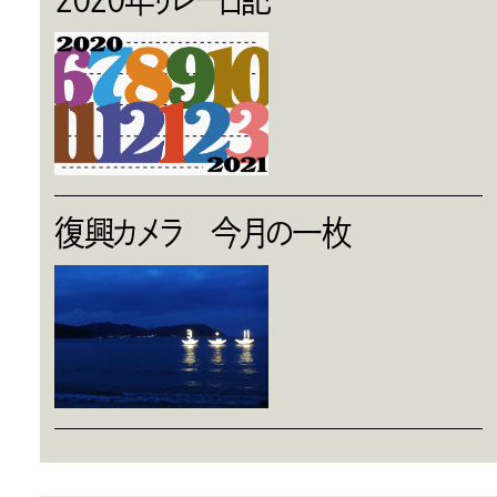
復興カメラ 今月の一枚