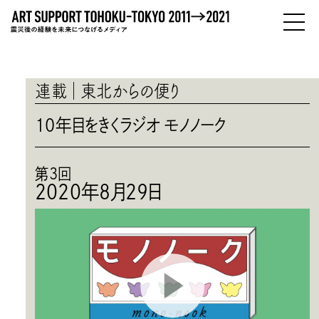
PEOPLE
ひとびと
連載
東北からの便り
ABOUT
10年目をきくラジオ モノノーク
わたしたちについて
第3回
2020年8月29日