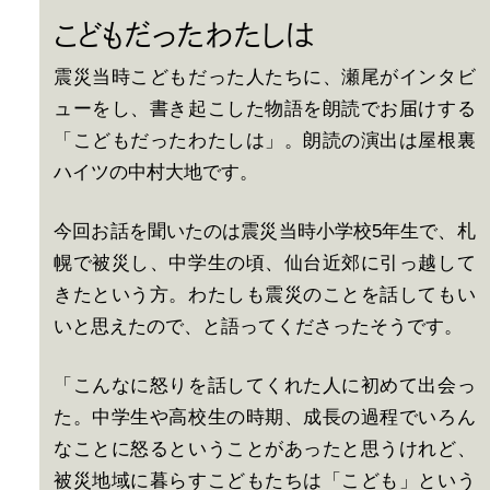
こどもだったわたしは
震災当時こどもだった人たちに、瀬尾がインタビ
ューをし、書き起こした物語を朗読でお届けする
「こどもだったわたしは」。朗読の演出は屋根裏
ハイツの中村大地です。
今回お話を聞いたのは震災当時小学校5年生で、札
幌で被災し、中学生の頃、仙台近郊に引っ越して
きたという方。わたしも震災のことを話してもい
いと思えたので、と語ってくださったそうです。
「こんなに怒りを話してくれた人に初めて出会っ
た。中学生や高校生の時期、成長の過程でいろん
なことに怒るということがあったと思うけれど、
被災地域に暮らすこどもたちは「こども」という