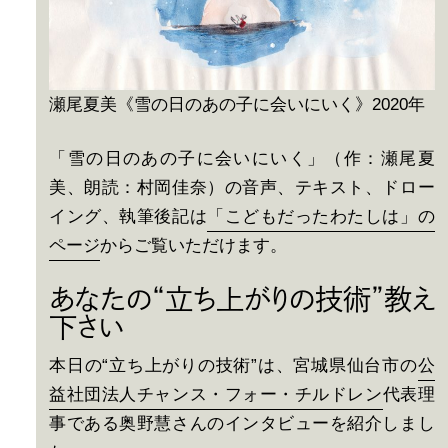
瀬尾夏美《雪の日のあの子に会いにいく》2020年
「雪の日のあの子に会いにいく」（作：瀬尾夏
美、朗読：村岡佳奈）の音声、テキスト、ドロー
イング、執筆後記は
「こどもだったわたしは」の
ページ
からご覧いただけます。
あなたの“立ち上がりの技術”教え
下さい
本日の“立ち上がりの技術”は、宮城県仙台市の
公
益社団法人チャンス・フォー・チルドレン
代表理
事である奥野慧さんのインタビューを紹介しまし