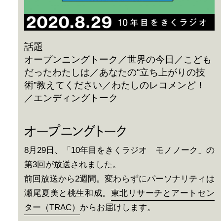
話題
オープンニングトーク／世界の今日／こども
だったわたしは／あなたの“立ち上がりの技
術”教えてください／わたしのレコメンど！
／エンディングトーク
オープニングトーク
8月29日、「10年目をきくラジオ モノノーク」の
第3回が放送されました。
前回放送から2週間。変わらずにパーソナリティは
瀬尾夏美と桃生和成。
東北リサーチとアートセン
ター（TRAC）
からお届けします。