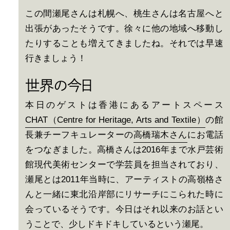
この間瀬尾さんは札幌へ、桃生さんは名古屋へと
出張があったそうです。徐々に他の地域へ移動し
たりすることも増えてきましたね。それでは早速
行きましょう！
世界の今日
本日のゲストは香港にあるアートスペース
CHAT（Centre for Heritage, Arts and Textile）
の館
長兼チーフキュレーターの
高橋瑞木さん
にお電話
をつなぎました。高橋さんは2016年まで水戸芸術
館現代美術センターで学芸員を担当されており、
瀬尾とは2011年当時に、アーティストの高嶺格さ
んと一緒に東北沿岸部にリサーチにこられた時に
会っているそうです。今日はそれ以来のお話とい
うことで、少しドキドキしているという瀬尾。