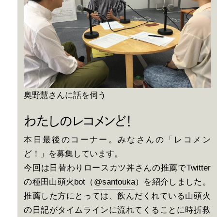
奥野慧さんに話を伺う
わたしのレコメンど！
本日最後のコーナー。みなさんの「レコメン
ど！」を募集しています。
今回は日替わりロースカツ丼さんの推薦でTwitter
の種田山頭火bot（
@santouka
）を紹介しました。
推薦した方にとっては、飲んだくれている山頭火
の日記がタイムラインに流れてくることに時折救