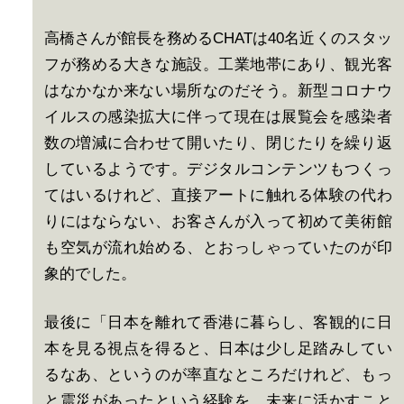
高橋さんが館長を務めるCHATは40名近くのスタッ
フが務める大きな施設。工業地帯にあり、観光客
はなかなか来ない場所なのだそう。新型コロナウ
イルスの感染拡大に伴って現在は展覧会を感染者
数の増減に合わせて開いたり、閉じたりを繰り返
しているようです。デジタルコンテンツもつくっ
てはいるけれど、直接アートに触れる体験の代わ
りにはならない、お客さんが入って初めて美術館
も空気が流れ始める、とおっしゃっていたのが印
象的でした。
最後に「日本を離れて香港に暮らし、客観的に日
本を見る視点を得ると、日本は少し足踏みしてい
るなあ、というのが率直なところだけれど、もっ
と震災があったという経験を、未来に活かすこと