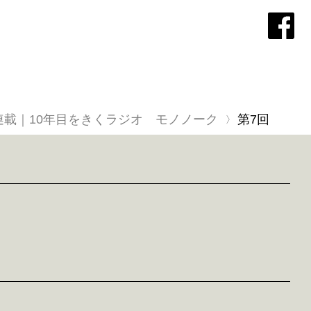
連載｜10年目をきくラジオ モノノーク
第7回