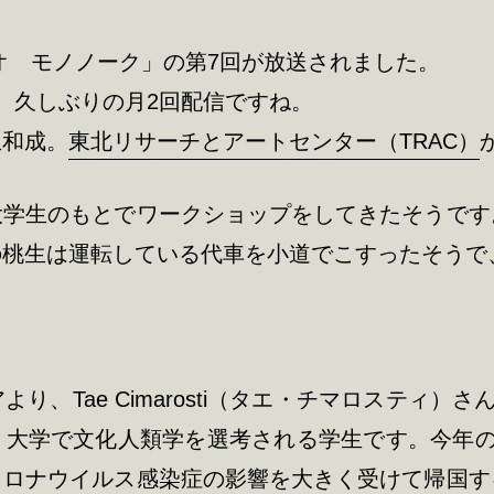
ジオ モノノーク」の第7回が放送されました。
。久しぶりの月2回配信ですね。
生和成。
東北リサーチとアートセンター（TRAC）
大学生のもとでワークショップをしてきたそうです
の桃生は運転している代車を小道でこすったそうで
り、Tae Cimarosti（タエ・チマロスティ）
リ大学で文化人類学を選考される学生です。今年の
コロナウイルス感染症の影響を大きく受けて帰国す