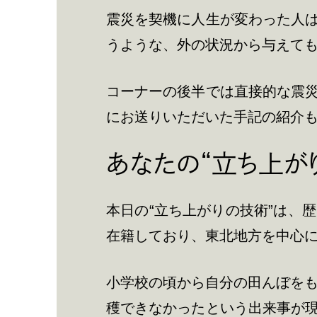
震災を契機に人生が変わった人
うような、外の状況から与えて
コーナーの後半では直接的な震
にお送りいただいた手記の紹介
あなたの“立ち上が
本日の“立ち上がりの技術”は、
在籍しており、東北地方を中心
小学校の頃から自分の田んぼをも
穫できなかったという出来事が