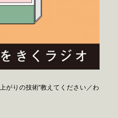
ち上がりの技術”教えてください／わ