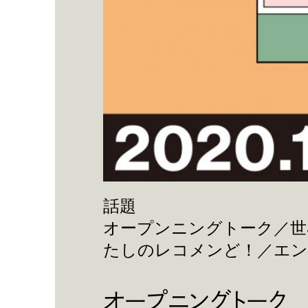
話題
オープンニングトーク／世
たしのレコメンど！／エ
オープニングトーク