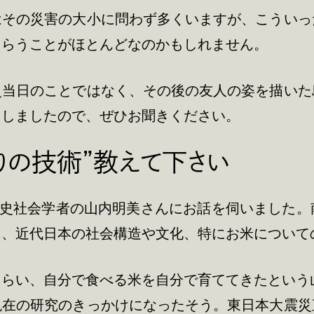
はその災害の大小に問わず多くいますが、こういっ
もらうことがほとんどなのかもしれません。
災当日のことではなく、その後の友人の姿を描いた
もしましたので、ぜひお聞きください。
りの技術”教えて下さい
歴史社会学者の山内明美さんにお話を伺いました
に、近代日本の社会構造や文化、特にお米について
らい、自分で食べる米を自分で育ててきたという山
現在の研究のきっかけになったそう。東日本大震災