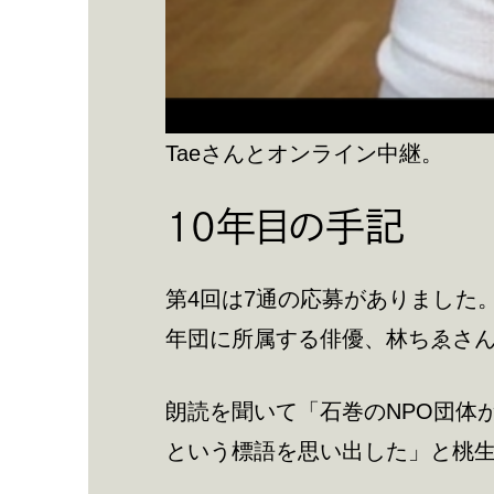
Taeさんとオンライン中継。
10年目の手記
第4回は7通の応募がありました
年団に所属する俳優、林ちゑさ
朗読を聞いて「石巻のNPO団体
という標語を思い出した」と桃