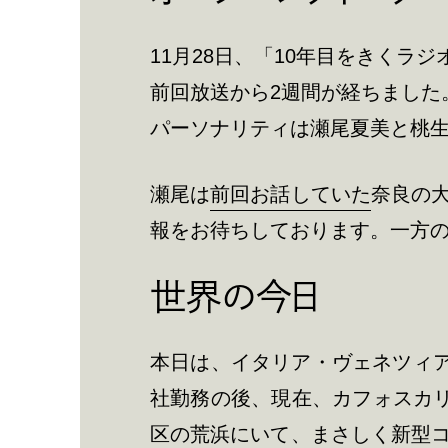
11月28日、「10年目をきくラ
前回放送から2週間が経ちました
パーソナリティは瀬尾夏美と桃
瀬尾は
前回お話していた
奈良の
報をお待ちしております。一方
世界の今日
本日は、イタリア・ヴェネツィアよ
社勤務の後、現在、カフォスカ
区の荒浜にいて、まさしく新型