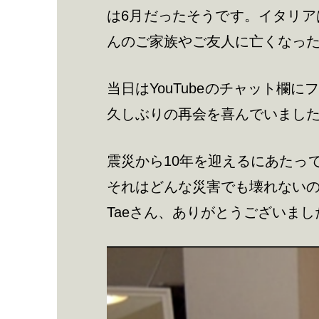
は6月だったそうです。イタリア
んのご家族やご友人に亡くなっ
当日はYouTubeのチャット
久しぶりの再会を喜んでいまし
震災から10年を迎えるにあたっ
それはどんな災害でも壊れない
Taeさん、ありがとうございまし