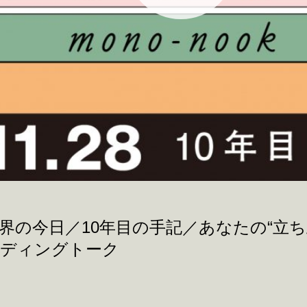
界の今日／10年目の手記／あなたの“立
ンディングトーク