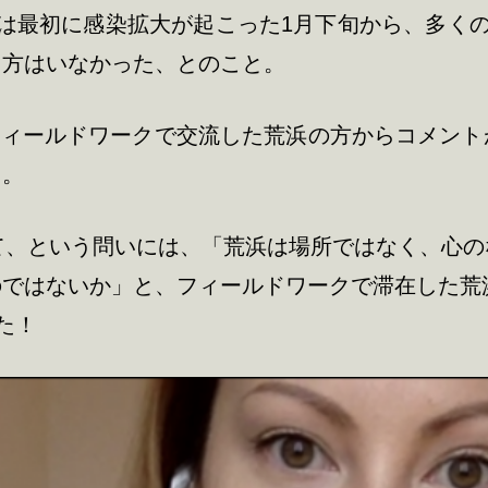
は最初に感染拡大が起こった1月下旬から、多くの
た方はいなかった、とのこと。
欄にフィールドワークで交流した荒浜の方からコメン
た。
て、という問いには、「荒浜は場所ではなく、心
のではないか」と、フィールドワークで滞在した荒
た！