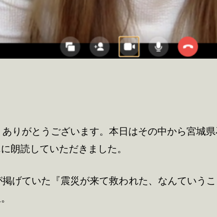
。ありがとうございます。本日はその中から宮城
んに朗読していただきました。
が掲げていた『震災が来て救われた、なんていう
生。