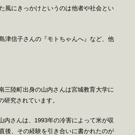
た風にきっかけというのは他者や社会とい
島津信子さんの『モトちゃんへ』など、他
。南三陸町出身の山内さんは宮城教育大学に
の研究されています。
内さんは、1993年の冷害によって米が収
直後、その経験を引き合いに書かれたのが