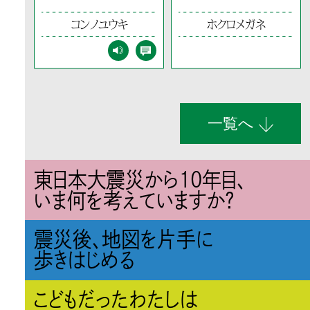
コンノユウキ
ホクロメガネ
一覧へ
東日本大震災から10年目、
いま何を考えていますか？
震災後、地図を片手に
歩きはじめる
こどもだったわたしは