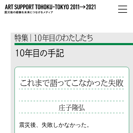
PEOPLE
ひとびと
特集
10年目のわたしたち
ABOUT
10年目の手記
わたしたちについて
これまで語ってこなかった失敗
庄子隆弘
震災後、失敗しかなかった。