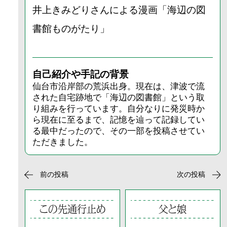
井上きみどりさんによる漫画
「海辺の図
書館ものがたり」
自己紹介や手記の背景
仙台市沿岸部の荒浜出身。現在は、津波で流
された自宅跡地で「海辺の図書館」という取
り組みを行っています。自分なりに発災時か
ら現在に至るまで、記憶を辿って記録してい
る最中だったので、その一部を投稿させてい
ただきました。
前の投稿
次の投稿
この先通行止め
父と娘