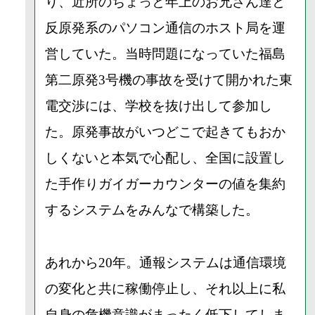
り、近所のちょっと年上のお兄さん達と
反原発系のパソコン通信のホスト局を運
営していた。当時問題になっていた福島
第二原発3号機の事故を受けて開かれた東
電交渉には、学校を抜け出して参加し
た。原発事故がいつどこで起きてもおか
しくないと本気で心配し、全国に設置し
た手作りガイガーカウンターの値を集約
するシステムをみんなで構築した。
あれから20年。通報システムは通信環境
の変化と共に稼働停止し、それ以上に私
自身の危機意識がまったく低下してしま