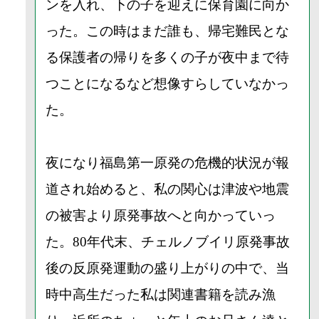
ンを入れ、下の子を迎えに保育園に向か
った。この時はまだ誰も、帰宅難民とな
る保護者の帰りを多くの子が夜中まで待
つことになるなど想像すらしていなかっ
た。
夜になり福島第一原発の危機的状況が報
道され始めると、私の関心は津波や地震
の被害より原発事故へと向かっていっ
た。80年代末、チェルノブイリ原発事故
後の反原発運動の盛り上がりの中で、当
時中高生だった私は関連書籍を読み漁