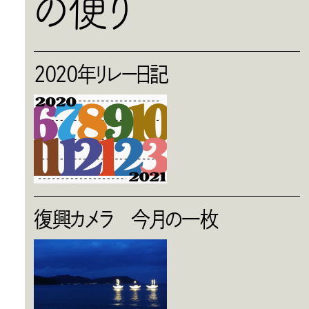
の便り
2020年リレー日記
復興カメラ 今月の一枚