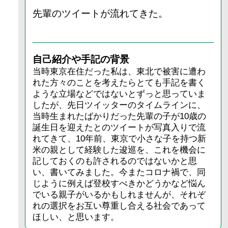
先輩のツイートが流れてきた。
自己紹介や手記の背景
当時東京在住だった私は、東北で被害に遭わ
れた方々のことを考えたらとても手記を書く
ような立場などではないとずっと思っていま
したが、先日ツイッターのタイムラインに、
当時生まれたばかりだった先輩の子が10歳の
誕生日を迎えたとのツイートが写真入りで流
れてきて、10年前、東京で小さな子を持つ新
米の親として経験した逡巡を、これを機会に
記しておくのも許されるのではないかと思
い、書いてみました。今またコロナ禍で、同
じように例えば登校すべきかどうかなど悩ん
でいる親子がいるかもしれませんが、それぞ
れの選択をお互い尊重し合える社会であって
ほしい、と思います。