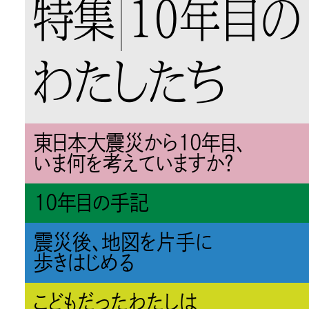
特集
10年目の
わたしたち
東日本大震災から10年目、
いま何を考えていますか？
10年目の手記
震災後、地図を片手に
歩きはじめる
こどもだったわたしは