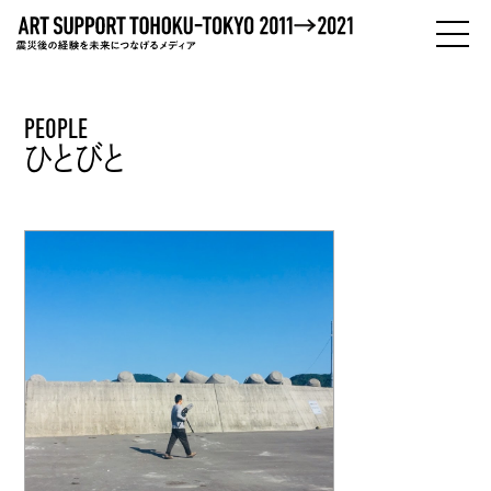
PEOPLE
PEOPLE
ひとびと
ひとびと
ABOUT
わたしたちについて