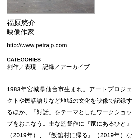
福原悠介
映像作家
http://www.petrajp.com
CATEGORIES
創作／表現
記録／アーカイブ
1983年宮城県仙台市生まれ。アートプロジェ
クトや民話語りなど地域の文化を映像で記録す
るほか、「対話」をテーマとしたワークショッ
プをおこなう。主な監督作に『家にあるひと』
（2019年）、『飯舘村に帰る』（2019年）な