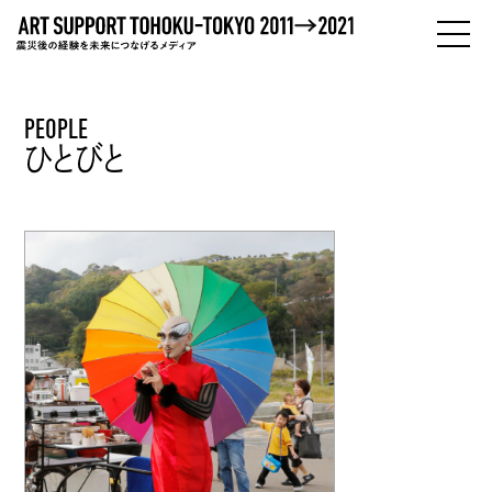
PEOPLE
PEOPLE
ひとびと
ひとびと
ABOUT
わたしたちについて