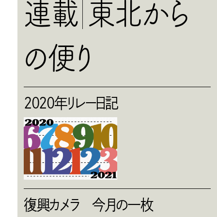
連載
東北から
の便り
2020年リレー日記
復興カメラ 今月の一枚