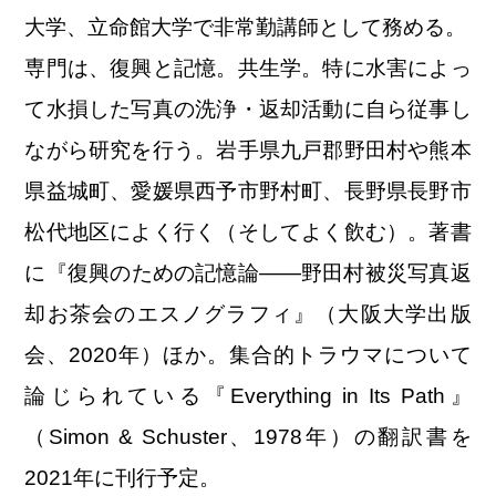
大学、立命館大学で非常勤講師として務める。
専門は、復興と記憶。共生学。特に水害によっ
て水損した写真の洗浄・返却活動に自ら従事し
ながら研究を行う。岩手県九戸郡野田村や熊本
県益城町、愛媛県西予市野村町、長野県長野市
松代地区によく行く（そしてよく飲む）。著書
に『復興のための記憶論――野田村被災写真返
却お茶会のエスノグラフィ』（大阪大学出版
会、2020年）ほか。集合的トラウマについて
論じられている『Everything in Its Path』
（Simon & Schuster、1978年）の翻訳書を
2021年に刊行予定。