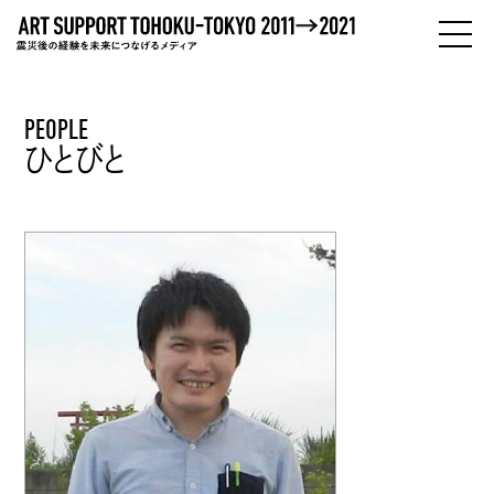
PEOPLE
PEOPLE
ひとびと
ひとびと
ABOUT
わたしたちについて