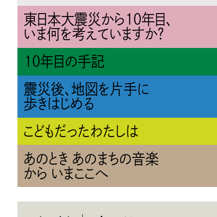
東日本大震災から10年目、
いま何を考えていますか？
10年目の手記
震災後、地図を片手に
歩きはじめる
こどもだったわたしは
あのとき あのまちの音楽
から いまここへ