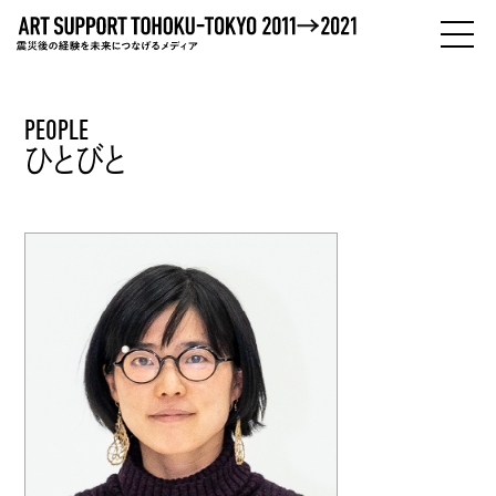
PEOPLE
PEOPLE
ひとびと
ひとびと
ABOUT
わたしたちについて