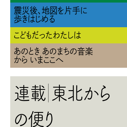
震災後、地図を片手に
歩きはじめる
こどもだったわたしは
あのとき あのまちの音楽
から いまここへ
連載
東北から
の便り