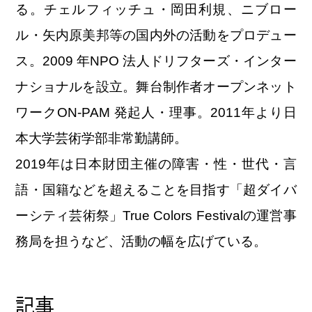
る。チェルフィッチュ・岡田利規、ニブロー
ル・矢内原美邦等の国内外の活動をプロデュー
ス。2009 年NPO 法人ドリフターズ・インター
ナショナルを設立。舞台制作者オープンネット
ワークON-PAM 発起人・理事。2011年より日
本大学芸術学部非常勤講師。
2019年は日本財団主催の障害・性・世代・⾔
語・国籍などを超えることを目指す「超ダイバ
ーシティ芸術祭」True Colors Festivalの運営事
務局を担うなど、活動の幅を広げている。
記事