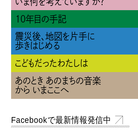
いま何を考えていますか？
10年目の手記
震災後、地図を片手に
歩きはじめる
こどもだったわたしは
あのとき あのまちの音楽
から いまここへ
Facebookで最新情報発信中