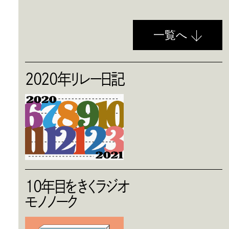
一覧へ
2020年リレー日記
10年目をきくラジオ
モノノーク