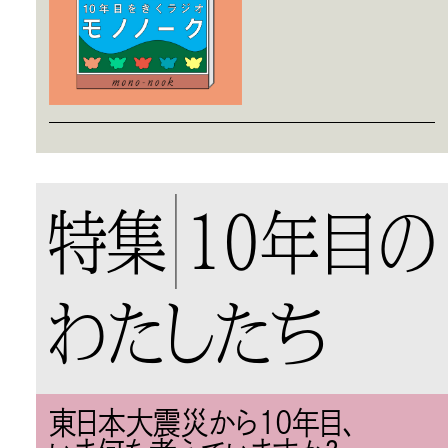
特集
10年目の
わたしたち
東日本大震災から10年目、