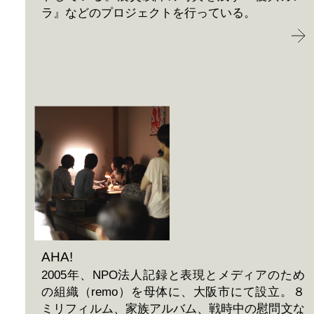
ラ』などのプロジェクトを行っている。
AHA!
2005年、NPO法人記録と表現とメディアのため
の組織（remo）を母体に、大阪市にて設立。８
ミリフィルム、家族アルバム、戦時中の慰問文な