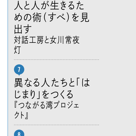
人と人が生きるた
めの術（すべ）を見
出す
対話工房と女川常夜
灯
異なる人たちと「は
じまり」をつくる
『つながる湾プロジェ
クト』