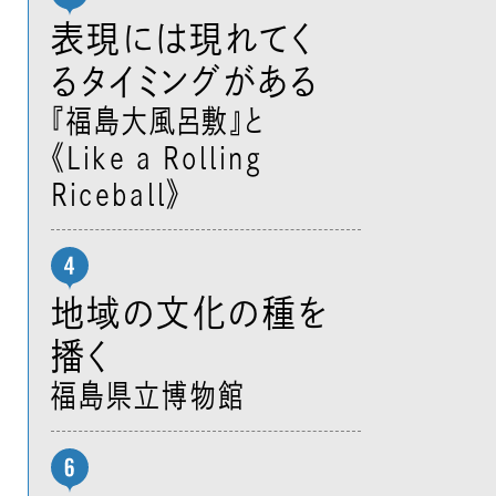
表現には現れてく
るタイミングがある
『福島大風呂敷』と
《Like a Rolling
Riceball》
地域の文化の種を
播く
福島県立博物館