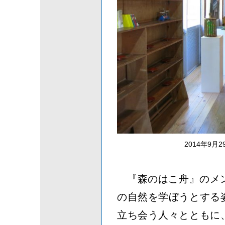
2014年9
『森のはこ舟』のメ
の自然を学ぼうとする
立ち会う人々とともに