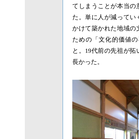
てしまうことが本当の
た。単に人が減ってい
かけて築かれた地域の
ための「文化的価値の
と。19代前の先祖が
長かった。