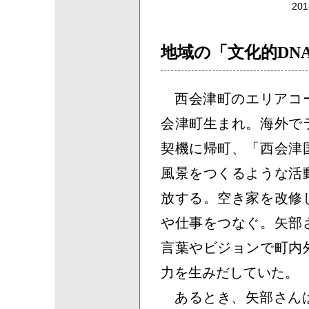
2
地域の「文化的DN
西会津町のエリアコ
会津町生まれ。海外で
契機に帰町、「西会津
風景をつくるような活
放する。空き家を改修
や仕事をつなぐ。矢部
言葉やビジョンで町内
力を生みだしていた。
あるとき、矢部さん