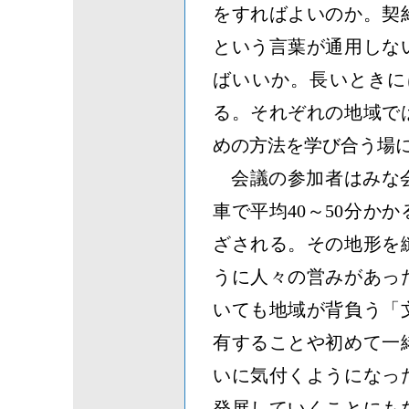
をすればよいのか。契
という言葉が通用しな
ばいいか。長いときに
る。それぞれの地域で
めの方法を学び合う場
会議の参加者はみな
車で平均40～50分か
ざされる。その地形を
うに人々の営みがあっ
いても地域が背負う「
有することや初めて一
いに気付くようになっ
発展していくことにも