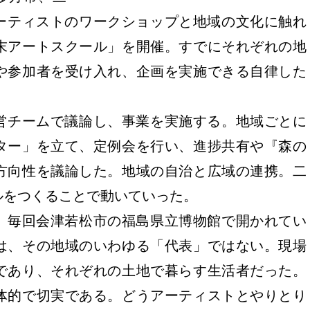
アーティストのワークショップと地域の文化に触れ
末アートスクール」を開催。すでにそれぞれの地
や参加者を受け入れ、企画を実施できる自律した
。
営チームで議論し、事業を実施する。地域ごとに
ター」を立て、定例会を行い、進捗共有や『森の
方向性を議論した。地域の自治と広域の連携。二
ルをつくることで動いていった。
、毎回会津若松市の福島県立博物館で開かれてい
は、その地域のいわゆる「代表」ではない。現場
であり、それぞれの土地で暮らす生活者だった。
体的で切実である。どうアーティストとやりとり