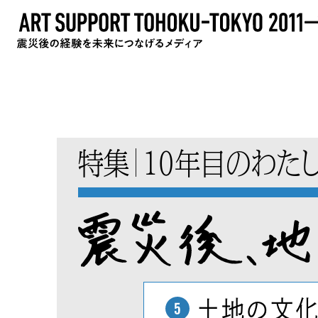
特集
10年目のわた
土地の文化