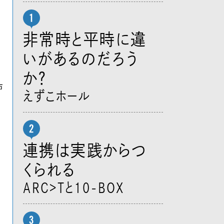
非常時と平時に違
いがあるのだろう
か？
えずこホール
連携は実践からつ
くられる
ARC>Tと10-BOX