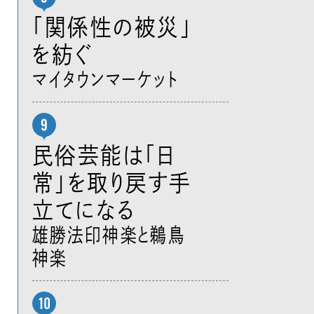
「関係性の被災」
を紡ぐ
マイタウンマーケット
民俗芸能は「日
常」を取り戻す手
立てになる
雄勝法印神楽と鵜鳥
神楽