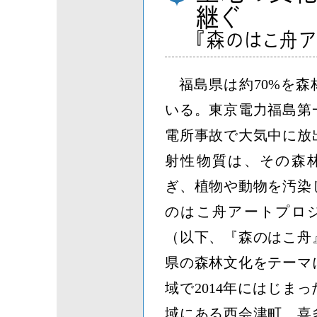
継ぐ
『森のはこ舟ア
福島県は約70%を森
いる。東京電力福島第
電所事故で大気中に放
射性物質は、その森
ぎ、植物や動物を汚染
のはこ舟アートプロ
（以下、『森のはこ舟
県の森林文化をテーマ
域で2014年にはじま
域にある西会津町、喜