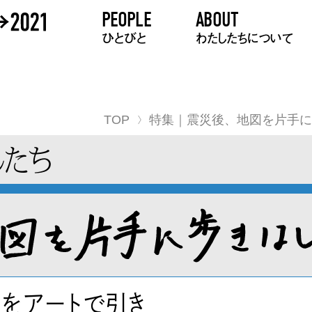
PEOPLE
ABOUT
ひとびと
わたしたちについて
TOP
特集｜震災後、地図を片手に
したち
をアートで引き