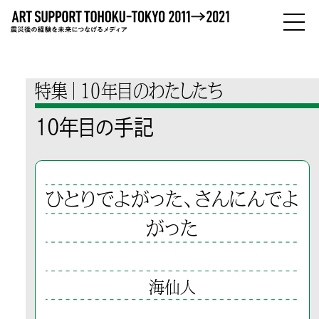
PEOPLE
ひとびと
特集
10年目のわたしたち
ABOUT
10年目の手記
わたしたちについて
ひとりでよがった、さんにんでよ
がった
海仙人