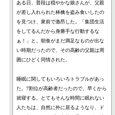
ある日、普段は穏やかな娘さんが、父親
が差し入れられた林檎を盗み食いしたの
を見つけ、衆前で激昂した。「集団生活
をしてるんだから身勝手な行動するな
ぁ！」と。朝食がまだ満足なものが出な
い時期だったので、その高齢の父親は周
囲にひどく同情された。
睡眠に関してもいろいろトラブルがあっ
た。7割位が高齢者だったので、早くから
就寝する。とてもそんな時間に眠れない
人たちは、自然に外に居るようなり、ド