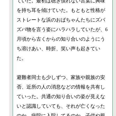
ていた。最初は聴き慣れない言葉に興味
を持ち耳を傾けていた。もともと性格が
ストレートな浜のおばちゃんたちにズバ
ズバ物を言う姿にハラハラしていたが、6
月頃から古くからの知り合いのようにう
ち溶けあい、時折、笑い声も起きてい
た。
避難者同士も少しずつ、家族や親族の安
否、近所の人の消息などの情報を共有し
ていった。共通の知り合いの姿が見えな
いと認識していても、それが亡くなった
のか、病院に入院してるのか、子供や親