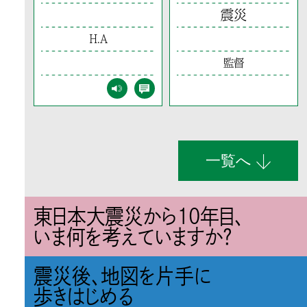
震災
H.A
監督
一覧へ
東日本大震災から10年目、
いま何を考えていますか？
震災後、地図を片手に
歩きはじめる