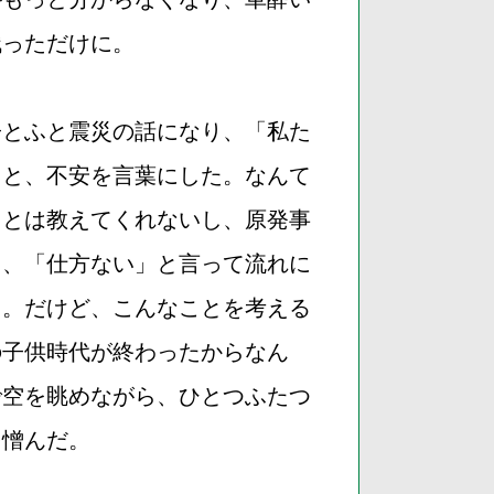
残っただけに。
子とふと震災の話になり、「私た
」と、不安を言葉にした。なんて
ことは教えてくれないし、原発事
ら、「仕方ない」と言って流れに
る。だけど、こんなことを考える
の子供時代が終わったからなん
で空を眺めながら、ひとつふたつ
を憎んだ。