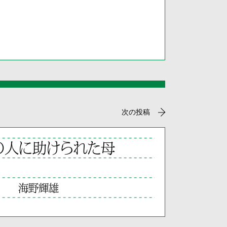
次の投稿
の人に助けられた母
海野輝雄