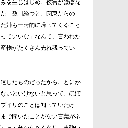
ずみを生じはじめ、被害がほぼな
きた。数日経つと、関東からの
いた姉も一時的に帰ってくること
あっていいな」なんて、言われた
農産物がたくさん売れ残ってい
関連したものだったから、とにか
らないといけないと思って、ほぼ
ノブイリのことは知っていたけ
今まで聞いたことがない言葉がネ
がもっと分からなくなり、車酔い