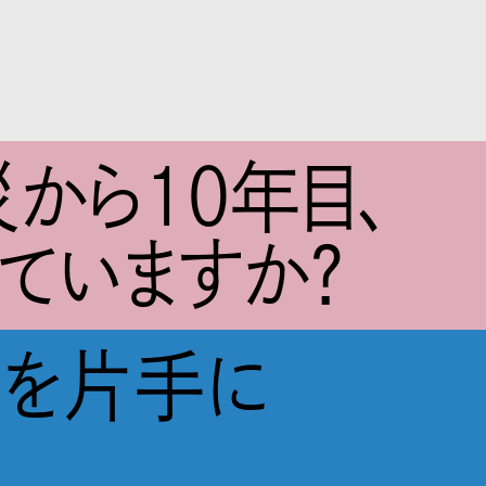
から10年目、
ていますか？
図を片手に