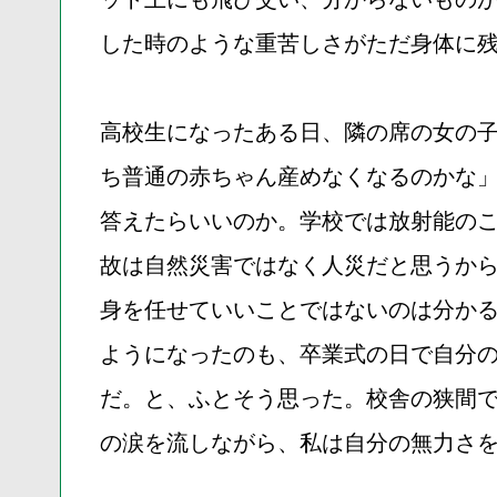
した時のような重苦しさがただ身体に
高校生になったある日、隣の席の女の
ち普通の赤ちゃん産めなくなるのかな
答えたらいいのか。学校では放射能の
故は自然災害ではなく人災だと思うか
身を任せていいことではないのは分か
ようになったのも、卒業式の日で自分
だ。と、ふとそう思った。校舎の狭間
の涙を流しながら、私は自分の無力さ