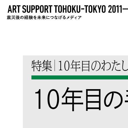
特集
10年目のわた
10年目