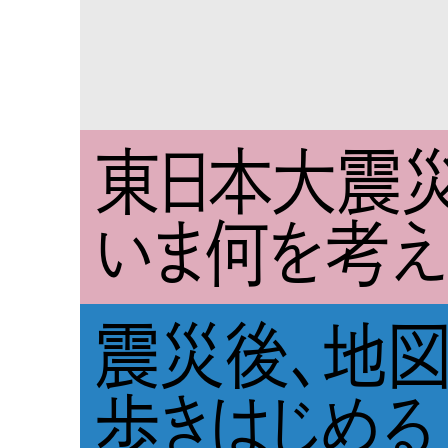
東日本大震災
いま何を考え
震災後、地
歩きはじめる