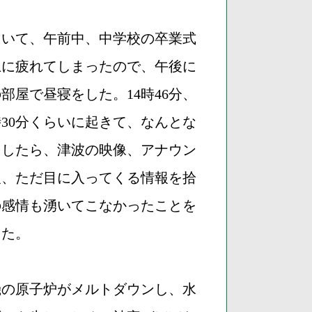
にいて、午前中、中学校の卒業式
上に疲れてしまったので、午後に
屋で昼寝をした。14時46分、
30分くらいに起きて、なんとな
そしたら、津波の映像、アナウン
報、ただ目に入ってくる情報を拾
の感情も湧いてこなかったことを
った。
機の原子炉がメルトダウンし、水