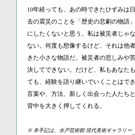
10年経っても、あの時できたひずみは
去の震災のことを「歴史の悲劇の物語
にしたくないと思う。私は被災者じゃ
ない。何度も想像するけど、それは他
きた小さな物語だ。被災者の悲しみや
決してできない。だけど、私もあなた
ても、経験を語り継いでいくことはでき
言葉や、方法、新しく出会った人たちと
背中を大きく押してくれる。
※ 本手記は、水戸芸術館 現代美術ギャラリー