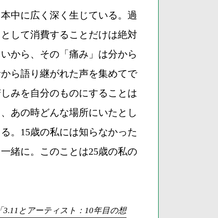
日本中に広く深く生じている。過
」として消費することだけは絶対
ないから、その「痛み」は分から
者から語り継がれた声を集めてで
苦しみを自分のものにすることは
も、あの時どんな場所にいたとし
る。15歳の私には知らなかった
一緒に。このことは25歳の私の
「3.11とアーティスト：10年目の想