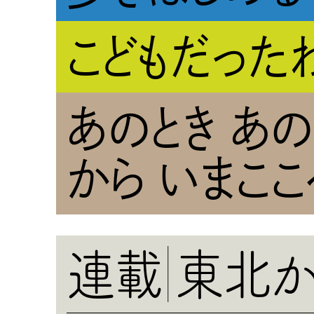
こどもだった
あのとき あ
から いまここ
連載
東北か