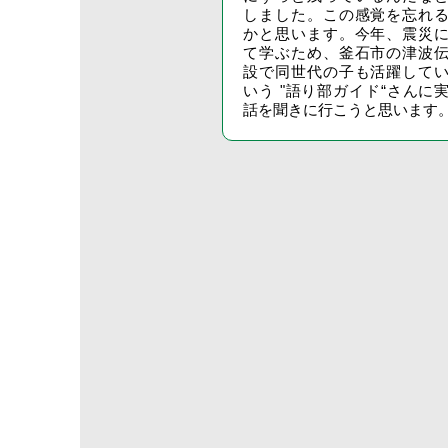
しました。この感覚を忘れ
かと思います。今年、震災
て学ぶため、釜石市の津波
設で同世代の子も活躍して
いう "語り部ガイド“さんに
話を聞きに行こうと思います