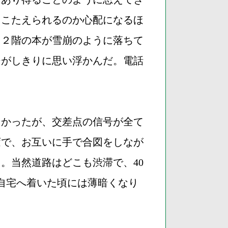
ちこたえられるのか心配になるほ
て２階の本が雪崩のように落ちて
ジがしきりに思い浮かんだ。電話
たかったが、交差点の信号が全て
変で、お互いに手で合図をしなが
。当然道路はどこも渋滞で、40
自宅へ着いた頃には薄暗くなり