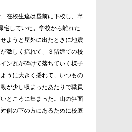
で、在校生達は昼前に下校し、卒
帰宅していた。学校から離れた
させようと屋外に出たときに地震
面が激しく揺れて、３階建ての校
ペイン瓦が砕けて落ちていく様子
るように大きく揺れて、いつもの
振動が少し収まったあたりで職員
広いところに集まった。山の斜面
反対側の下の方にあるために校庭