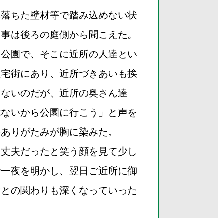
れ落ちた壁材等で踏み込めない状
返事は後ろの庭側から聞こえた。
な公園で、そこに近所の人達とい
住宅街にあり、近所づきあいも挨
はないのだが、近所の奥さん達
危ないから公園に行こう」と声を
のありがたみが胸に染みた。
大丈夫だったと笑う顔を見て少し
で一夜を明かし、翌日ご近所に御
所との関わりも深くなっていった