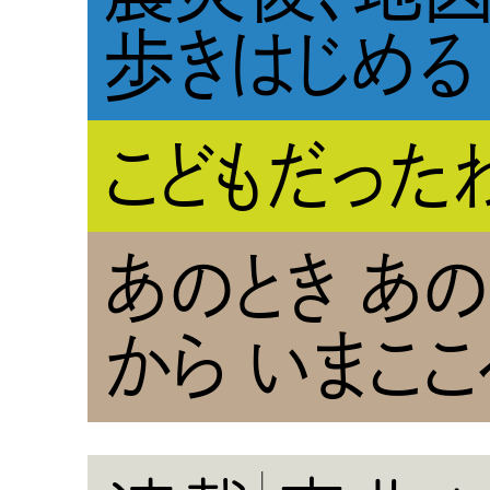
歩きはじめる
こどもだった
あのとき あ
から いまここ