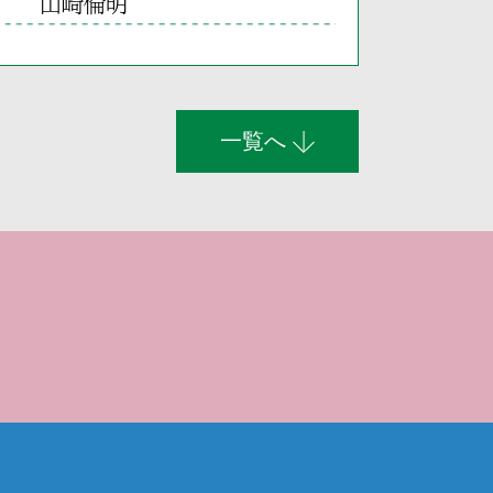
山崎倫明
一覧へ