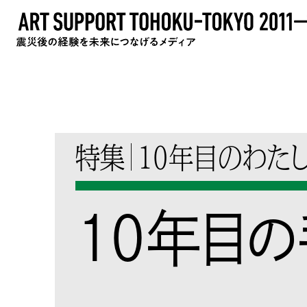
特集
10年目のわた
10年目