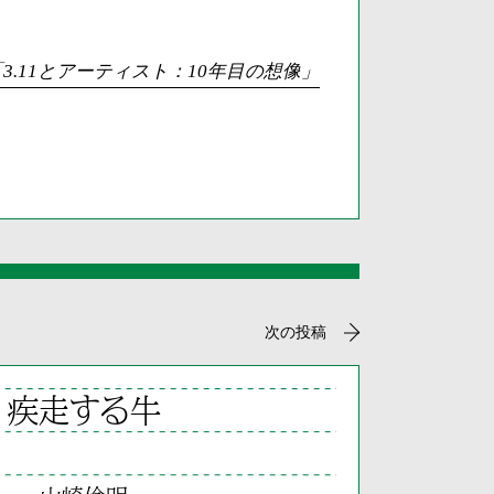
「3.11とアーティスト：10年目の想像」
次の投稿
疾走する牛