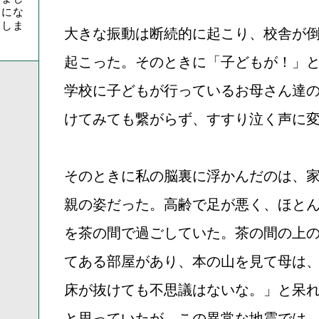
後にな
出しま
大きな振動は断続的に起こり、校舎が
起こった。そのときに「子どもが！」
学校に子どもが行っているお母さん達
けてみても繋がらず、すすり泣く声に
そのときに私の脳裏に浮かんだのは、
親の姿だった。高齢で足が悪く、ほと
を茶の間で過ごしていた。茶の間の上
てある部屋があり、本の山を見て母は
床が抜けても不思議はないな。」と呆
と思っていたが、この異常な地震では