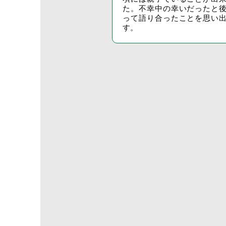
た。不幸中の幸いだったと
って語り合ったことを思い
す。