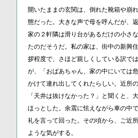
開いたままの玄関は、倒れた靴箱や崩
態だった。大きな声で母を呼んだが、
家の２軒隣は滑り台があるだけの小さ
たのだそうだ。私の家は、街中の新興
拶程度で、さほど親しくしている訳で
が、「おばあちゃん、家の中にいては
かけて連れ出してくれたらしい。近所
「天井は抜けなかった？」と聞くと、
ほっとした。余震に怯えながら車の中
礼を言って回った。その頃から、ご近
ような気がする。