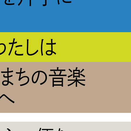
わたしは
のまちの音楽
へ