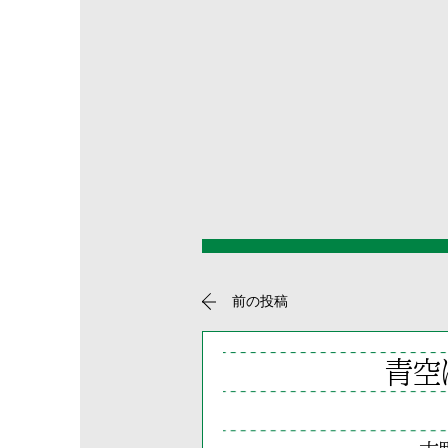
前の投稿
青空