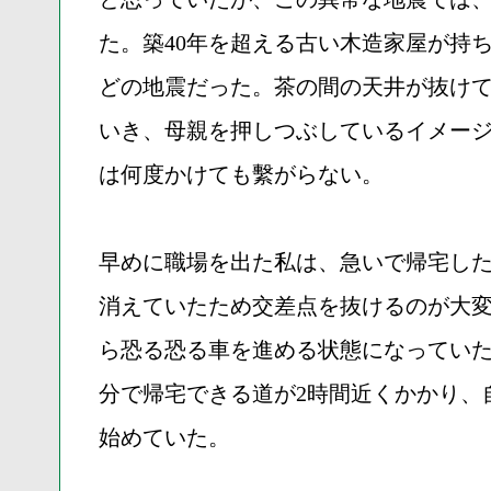
た。築40年を超える古い木造家屋が持
どの地震だった。茶の間の天井が抜け
いき、母親を押しつぶしているイメー
は何度かけても繫がらない。
早めに職場を出た私は、急いで帰宅し
消えていたため交差点を抜けるのが大
ら恐る恐る車を進める状態になっていた
分で帰宅できる道が2時間近くかかり、
始めていた。