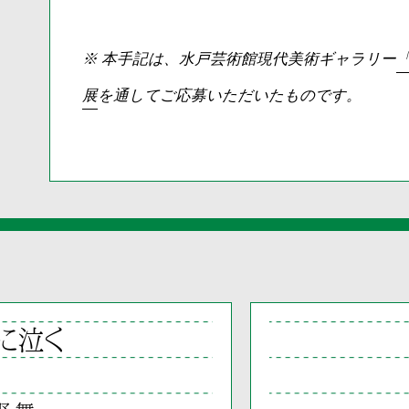
※ 本手記は、水戸芸術館現代美術ギャラリー
展
を通してご応募いただいたものです。
に泣く