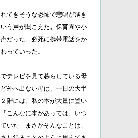
倒れてきそうな恐怖で悲鳴が湧き
という声が聞こえた。保育園や小
の声だった。必死に携帯電話をか
変わっていった。
家でテレビを見て暮らしている母
んど外へ出ない母は、一日の大半
の２階には、私の本が大量に置い
、「こんなに本があっては、いつ
れていた。まさかそんなことは、
、あり得ることのように思えてき