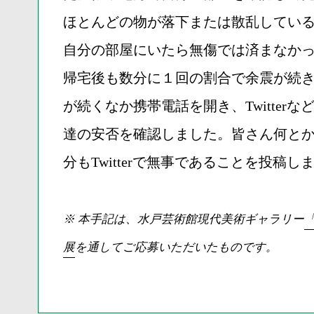
ほとんどの物が落下または散乱してい
自分の部屋にいたら無傷では済まなか
帰宅後も数分に１回の割合で余震が続
が続くなか携帯電話を開き、Twitter
達の安否を確認しました。皆さん何と
分もTwitterで無事であることを投稿し
※ 本手記は、水戸芸術館現代美術ギャラリー
展
を通してご応募いただいたものです。