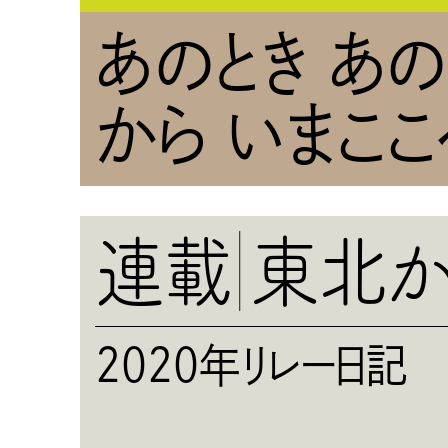
あのとき あ
から いまここ
連載
東北か
2020年リレー日記