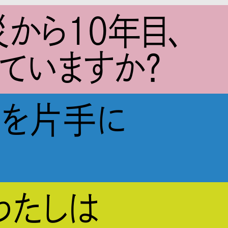
から10年目、
ていますか？
図を片手に
わたしは