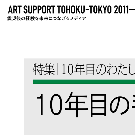
特集
10年目のわた
10年目