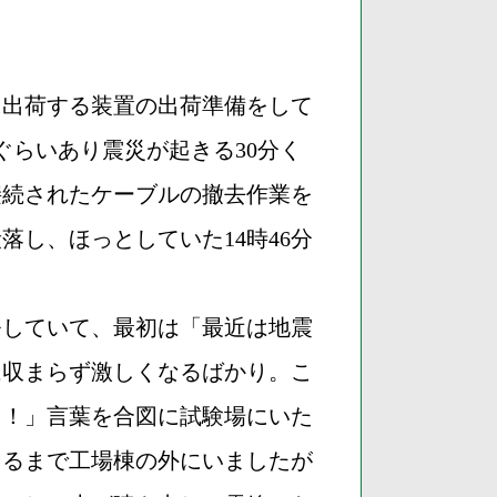
に出荷する装置の出荷準備をして
ぐらいあり震災が起きる30分く
接続されたケーブルの撤去作業を
し、ほっとしていた14時46分
発していて、最初は「最近は地震
は収まらず激しくなるばかり。こ
ろ！」言葉を合図に試験場にいた
まるまで工場棟の外にいましたが