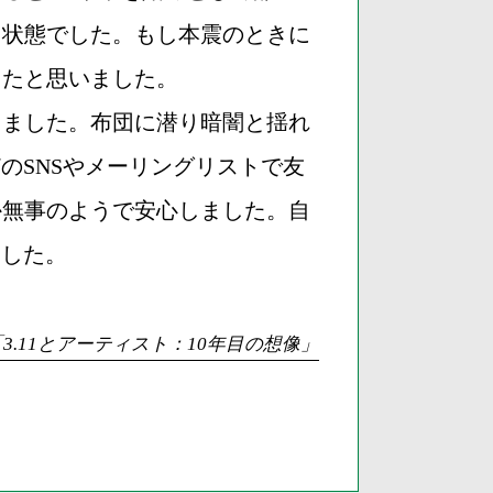
る状態でした。もし本震のときに
ったと思いました。
きました。布団に潜り暗闇と揺れ
などのSNSやメーリングリストで友
か無事のようで安心しました。自
ました。
「3.11とアーティスト：10年目の想像」