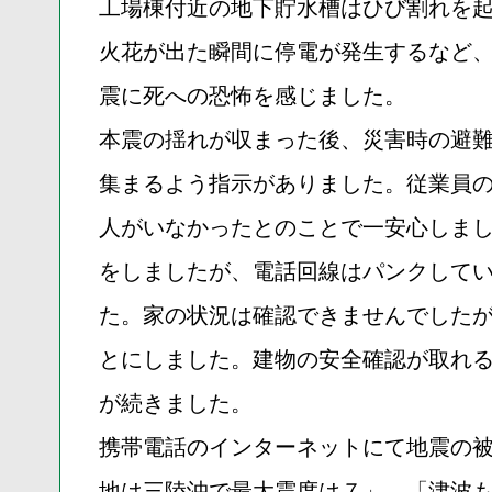
工場棟付近の地下貯水槽はひび割れを
火花が出た瞬間に停電が発生するなど
震に死への恐怖を感じました。
本震の揺れが収まった後、災害時の避
集まるよう指示がありました。従業員
人がいなかったとのことで一安心しま
をしましたが、電話回線はパンクして
た。家の状況は確認できませんでした
とにしました。建物の安全確認が取れ
が続きました。
携帯電話のインターネットにて地震の
地は三陸沖で最大震度は７」、「津波