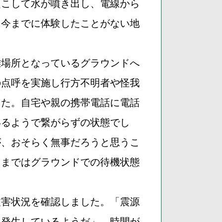
起こして水が噴き出し、電線から
、今までに体験したことがない地
難場所となっているグラウンドへ
の点呼を実施し行方不明者や怪我
した。自宅や親の携帯電話に電話
いるようで繋がらずの状態でし
が、おそらく無事だろうと思うこ
るまではグラウンドでの待機状態
被害状況を確認しました。「震源
も発生しているようだ」。時間が