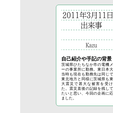
2011年3月11
出来事
Kazu
自己紹介や手記の背景
茨城県ひたちなか市の電機
ーの事業所に勤務。東日本
当時も現在も勤務先は同じ
東北地方と同様に茨城県も
大震災で甚大な被害を受け
た。震災直後の記録を残し
たいと思い、今回の企画に
ました。