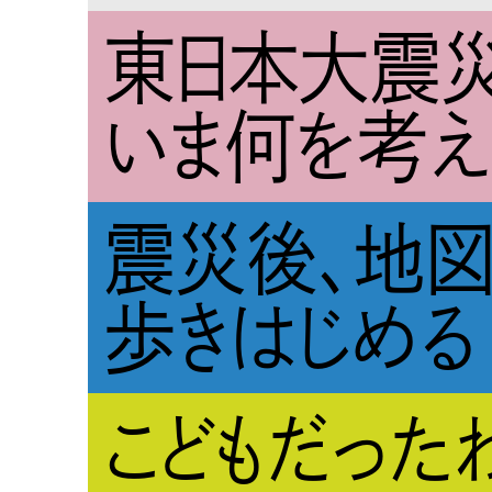
東日本大震災
いま何を考え
震災後、地
歩きはじめる
こどもだった