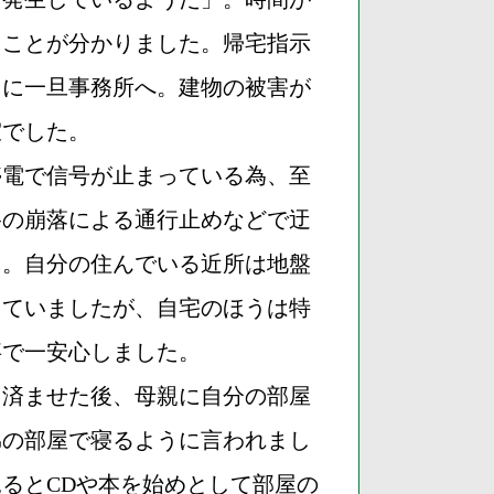
ることが分かりました。帰宅指示
りに一旦事務所へ。建物の被害が
室でした。
停電で信号が止まっている為、至
路の崩落による通行止めなどで迂
た。自分の住んでいる近所は地盤
していましたが、自宅のほうは特
事で一安心しました。
を済ませた後、母親に自分の部屋
弟の部屋で寝るように言われまし
るとCDや本を始めとして部屋の