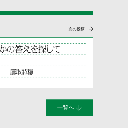
次の投稿
かの答えを探して
鷹取詩穏
一覧へ