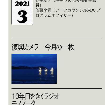
2021
員）
3
佐藤李青（アーツカウンシル東京 プ
ログラムオフィサー）
復興カメラ 今月の一枚
10年目をきくラジオ
モノノーク