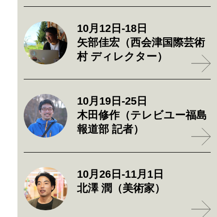
10月12日-18日
矢部佳宏（西会津国際芸術
村 ディレクター）
10月19日-25日
木田修作（テレビユー福島
報道部 記者）
10月26日-11月1日
北澤 潤（美術家）