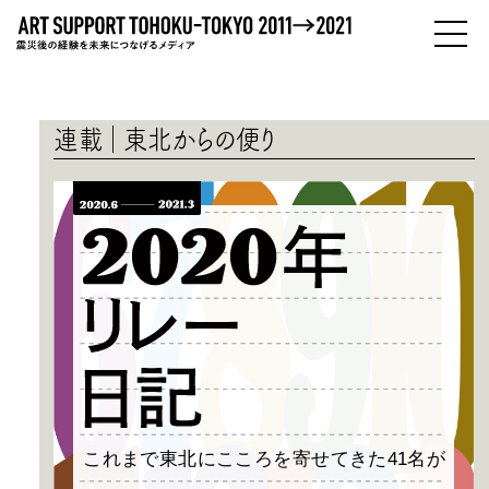
PEOPLE
ひとびと
連載
東北からの便り
ABOUT
わたしたちについて
これまで東北にこころを寄せてきた41名が