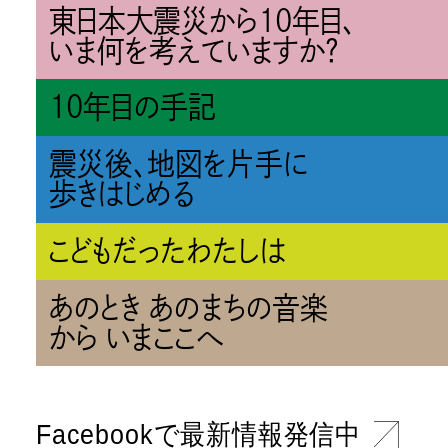
東日本大震災から10年目、
いま何を考えていますか？
10年目の手記
震災後、地図を片手に
歩きはじめる
こどもだったわたしは
あのとき あのまちの音楽
から いまここへ
Facebookで最新情報発信中