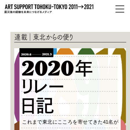
PEOPLE
ひとびと
連載
東北からの便り
ABOUT
わたしたちについて
これまで東北にこころを寄せてきた41名が