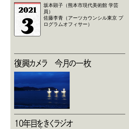
坂本顕子（熊本市現代美術館 学芸
2021
員）
3
佐藤李青（アーツカウンシル東京 プ
ログラムオフィサー）
復興カメラ 今月の一枚
10年目をきくラジオ