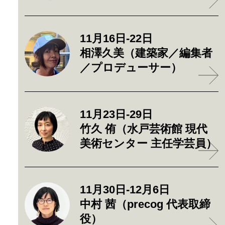
11月16日-22日
相澤久美（建築家／編集者
／プロデューサー）
11月23日-29日
竹久 侑（水戸芸術館 現代
美術センター 主任学芸員）
11月30日-12月6日
中村 茜（precog 代表取締
役）