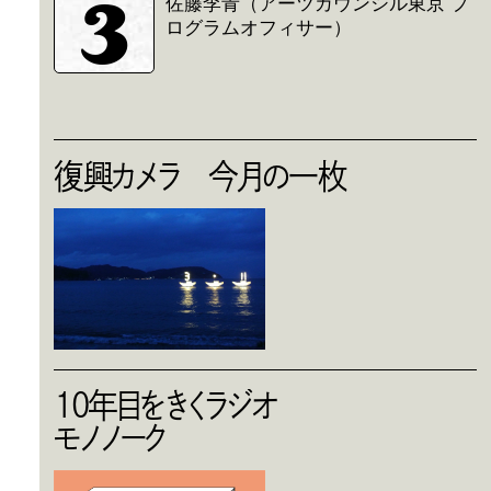
3
佐藤李青（アーツカウンシル東京 プ
ログラムオフィサー）
復興カメラ 今月の一枚
10年目をきくラジオ
モノノーク