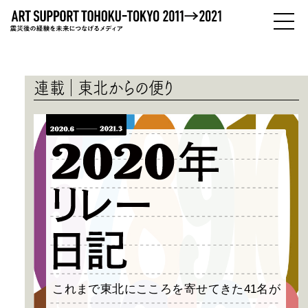
PEOPLE
ひとびと
連載
東北からの便り
ABOUT
わたしたちについて
これまで東北にこころを寄せてきた41名が