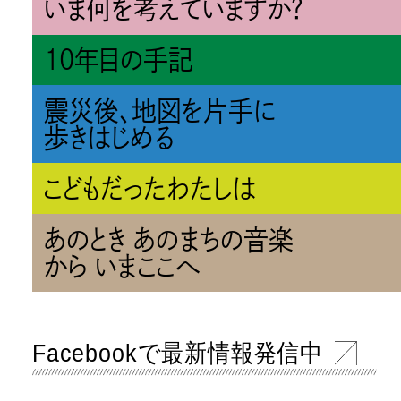
いま何を考えていますか？
10年目の手記
震災後、地図を片手に
歩きはじめる
こどもだったわたしは
あのとき あのまちの音楽
から いまここへ
Facebookで最新情報発信中