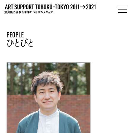
PEOPLE
PEOPLE
ひとびと
ひとびと
ABOUT
わたしたちについて