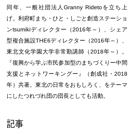
同年、一般社団法人Granny Ridetoを立ち上
げ。利府町まち・ひと・しごと創造ステーショ
ンtsumikiディレクター（2016年～）、シェア
型複合施設THE6ディレクター（2016年～）、
東北文化学園大学非常勤講師（2018年～）。
『復興から学ぶ市民参加型のまちづくりー中間
支援とネットワーキングー』（創成社・2018
年）共著。東北の日常をおもしろく、をテーマ
にしたつれづれ団の団長としても活動。
記事