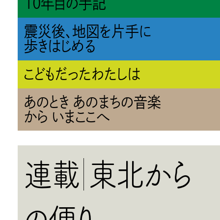
10年目の手記
震災後、地図を片手に
歩きはじめる
こどもだったわたしは
あのとき あのまちの音楽
から いまここへ
連載
東北から
の便り