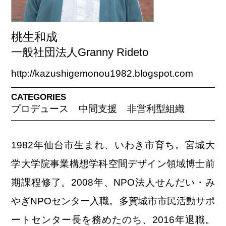
桃生和成
一般社団法人Granny Rideto
http://kazushigemonou1982.blogspot.com
CATEGORIES
プロデュース
中間支援
非営利型組織
1982年仙台市生まれ、いわき市育ち。宮城大
学大学院事業構想学科空間デザイン領域博士前
期課程修了。2008年、NPO法人せんだい・み
やぎNPOセンター入職。多賀城市市民活動サポ
ートセンター長を務めたのち、2016年退職。