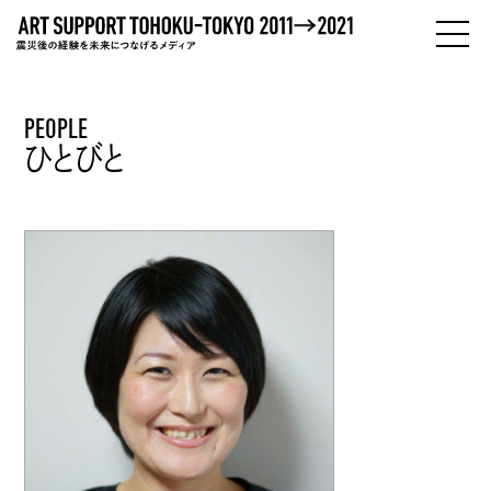
PEOPLE
PEOPLE
ひとびと
ひとびと
ABOUT
わたしたちについて