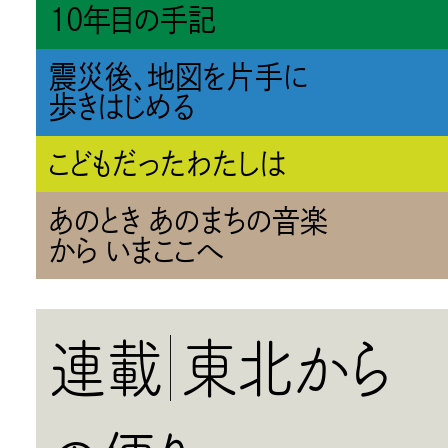
10年目の手記
震災後、地図を片手に
歩きはじめる
こどもだったわたしは
あのとき あのまちの音楽
から いまここへ
連載
東北から