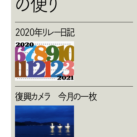
の便り
2020年リレー日記
復興カメラ 今月の一枚