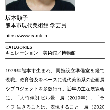
坂本顕子
熊本市現代美術館 学芸員
https://www.camk.jp
CATEGORIES
キュレーション
美術館／博物館
1976年熊本市生まれ。同館設立準備室を経て
現職。教育普及をベースに現代美術系の企画展
やプロジェクトを多数行う。近年の主な展覧会
に、「大竹伸朗 ビル景」展（2019年）、「ラ
イフ 生きることは、表現すること」展（2020