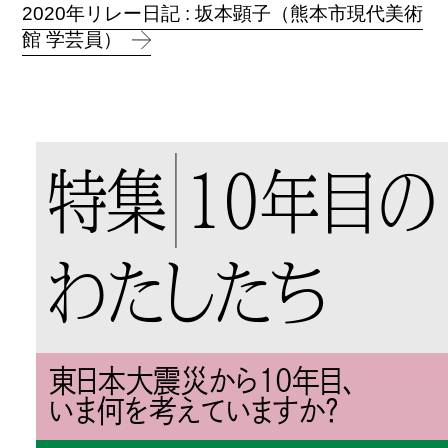
2020年リレー日記 : 坂本顕子（熊本市現代美術
館 学芸員）
特集
10年目の
わたしたち
東日本大震災から10年目、
いま何を考えていますか？