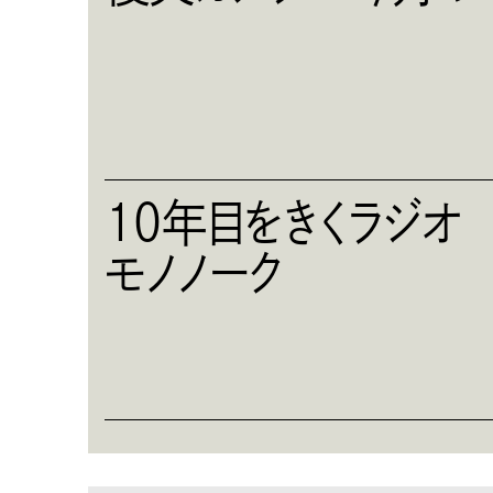
10年目をきくラジ
モノノーク