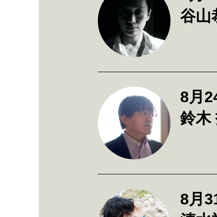
谷山
8月2
鈴木 
8月3