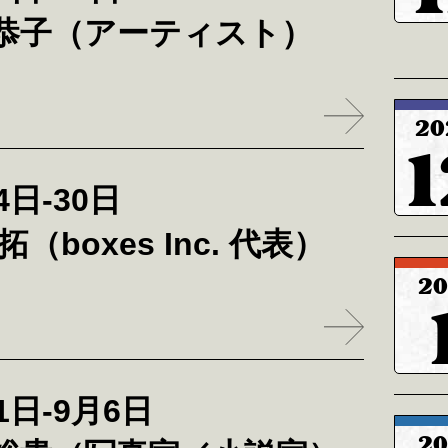
恭子（アーティスト）
20
1
4日-30日
拓（boxes Inc. 代表）
20
1日-9月6日
20