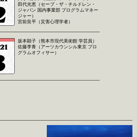
2
田代光恵（セーブ・ザ・チルドレン・
ジャパン 国内事業部 プログラムマネー
ジャー）
宮前良平（災害心理学者）
坂本顕子（熊本市現代美術館 学芸員）
21
佐藤李青（アーツカウンシル東京 プロ
3
グラムオフィサー）