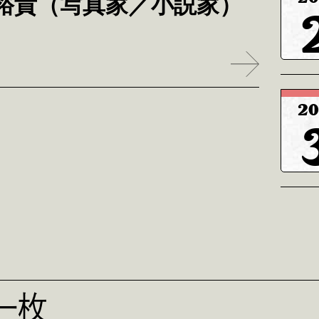
裕貴（写真家／小説家）
20
一枚