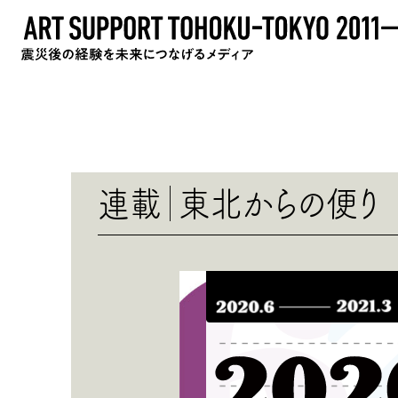
連載
東北からの便り