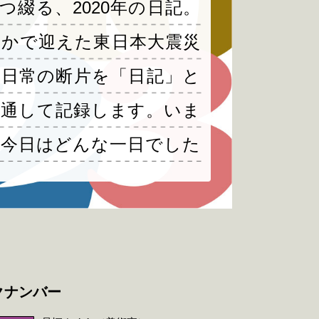
つ綴る、2020年の日記。
かで迎えた東日本大震災
。日常の断片を「日記」と
通して記録します。いま
今日はどんな一日でした
クナンバー