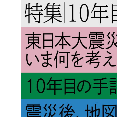
特集
10年
東日本大震災
いま何を考え
10年目の手
震災後、地