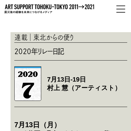
PEOPLE
ひとびと
連載
東北からの便り
ABOUT
2020年リレー日記
わたしたちについて
2020
7月13日-19日
7
村上 慧（アーティスト）
7月13日（月）