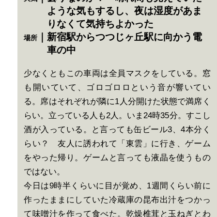
ような気もするし、夜は湿度があま
りなくて気持ちよかった
｜新宿駅からつつじヶ丘駅に向かう電
場所
車の中
少なくともこの車両は全員マスクをしている。窓
も開いていて、ゴロゴロロという音が響いてい
る。席はそれぞれが隣に1人分開けた状態で満席く
らい。立っている人も2人。いま24時35分。すこし
酒が入っている。と言っても缶ビール3、4本分く
らい？ 友人に誘われて「東雲」に行き、ゲーム
をやった帰り。ゲームと言っても液晶を使うもの
ではない。
今日は9時半くらいに目が覚め、1週間くらい前に
作ったままにしていた冷蔵庫の昆布出汁をつかっ
て味噌汁を作って食べた。乾燥椎茸と玉ねぎとわ