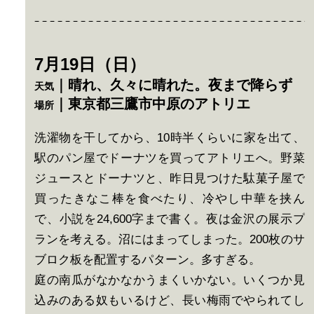
7月19日（日）
｜晴れ、久々に晴れた。夜まで降らず
天気
｜東京都三鷹市中原のアトリエ
場所
洗濯物を干してから、10時半くらいに家を出て、
駅のパン屋でドーナツを買ってアトリエへ。野菜
ジュースとドーナツと、昨日見つけた駄菓子屋で
買ったきなこ棒を食べたり、冷やし中華を挟ん
で、小説を24,600字まで書く。夜は金沢の展示プ
ランを考える。沼にはまってしまった。200枚のサ
ブロク板を配置するパターン。多すぎる。
庭の南瓜がなかなかうまくいかない。いくつか見
込みのある奴もいるけど、長い梅雨でやられてし