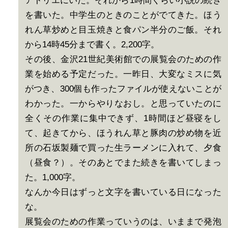
アトリエにいた。それから1時間くらい小説の続き
を書いた。中学生のときのことがでてきた。ほう
れん草炒めと目玉焼きと食パン半分のご飯。それ
から14時45分まで書く。2,200字。
その後、金沢21世紀美術館での展覧会のための作
業を始める予定だった。一昨日、大変なミスに気
がつき、300個も作ったファイルが使えないことが
わかった。一からやりなおし。と思っていたのに
全くその作業に集中できず、1時間ほど昼寝をし
て、起きてから、ほうれん草と豚肉の炒め物を近
所の石坂製麺で買った生ラーメンに入れて、夕食
（昼食？）。そのあとでまた続きを書いてしまっ
た。1,000字。
なんか今日はずっと文字を書いている日になった
な。
展覧会のための作業っていうのは、いままで発泡