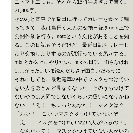
ニトマト二つも。それから15時半過ぎまで書く。
21,300字。
そのあと電車で早稲田に行ってカレーを食べて帰
ってきて、夜は島田くんとの交換日記をnote上で
公開作業を行う。noteという文化があることを知
る。この日記もそうだけど、最近日記をリレーし
たり交換したりするのが流行っている気がする。
mixiとか久々にやりたい。mixiの日記、消さなけれ
ばよかった。いま読んだらさぞ面白いだろうに。
それにしても、最近電車の中でマスクをつけてい
ない人をほとんど見なくなった。そのうちつけて
ないやつは人間ではないくらいの扱いになりかね
ない。「え！ ちょっとあなた！ マスクは？」
「おい！ こいつマスクをつけていないぞ！」
「え！ マスクをつけていない人がいるの？」
「なんだって！ マスクをつけていない人がいる