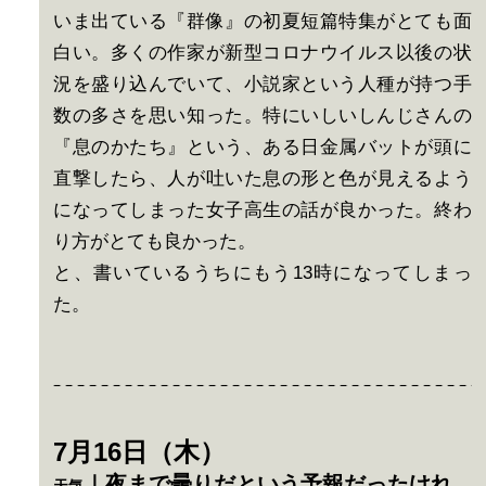
いま出ている『群像』の初夏短篇特集がとても面
白い。多くの作家が新型コロナウイルス以後の状
況を盛り込んでいて、小説家という人種が持つ手
数の多さを思い知った。特にいしいしんじさんの
『息のかたち』という、ある日金属バットが頭に
直撃したら、人が吐いた息の形と色が見えるよう
になってしまった女子高生の話が良かった。終わ
り方がとても良かった。
と、書いているうちにもう13時になってしまっ
た。
7月16日（木）
｜夜まで曇りだという予報だったけれ