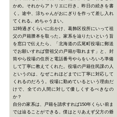
かめ。それからアトリエに行き、昨日の続きを書
く。途中、涼ちゃんがおにぎりを作って差し入れ
てくれる。めちゃうまい。
12時過ぎくらいに出かけ、葛飾区役所にいって祖
父の戸籍謄本を取った。家系を辿りたいという旨
を窓口で伝えたら、「北海道の広尾町役場に郵送
でお願いすれば曽祖父の戸籍が取れます」と、封
筒やら役場の住所と電話番号やらをいろいろ準備
して丁寧に教えてくれた。役場の戸籍住民課の人
というのは、なぜこれほどまでに丁寧に対応して
くれるのだろう。役場に勤めているという理由だ
けで、全ての人間に対して優しくするべきなの
か？
自分の家系は、戸籍を請求すれば150年くらい前ま
では辿ることができる。僕はとりあえず父方の爺