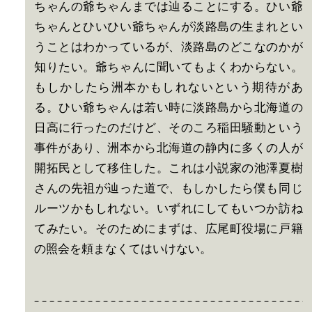
ちゃんの爺ちゃんまでは辿ることにする。ひい爺
ちゃんとひいひい爺ちゃんが淡路島の生まれとい
うことはわかっているが、淡路島のどこなのかが
知りたい。爺ちゃんに聞いてもよくわからない。
もしかしたら洲本かもしれないという期待があ
る。ひい爺ちゃんは若い時に淡路島から北海道の
日高に行ったのだけど、そのころ稲田騒動という
事件があり、洲本から北海道の静内に多くの人が
開拓民として移住した。これは小説家の池澤夏樹
さんの先祖が辿った道で、もしかしたら僕も同じ
ルーツかもしれない。いずれにしてもいつか訪ね
てみたい。そのためにまずは、広尾町役場に戸籍
の照会を頼まなくてはいけない。