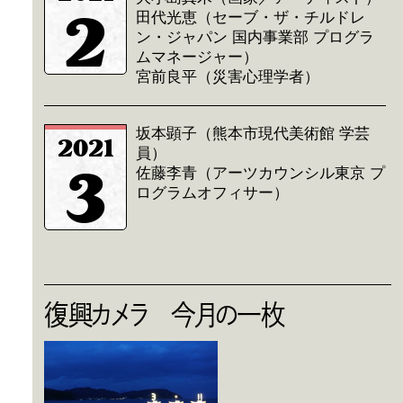
2
田代光恵（セーブ・ザ・チルドレ
ン・ジャパン 国内事業部 プログラ
ムマネージャー）
宮前良平（災害心理学者）
坂本顕子（熊本市現代美術館 学芸
2021
員）
3
佐藤李青（アーツカウンシル東京 プ
ログラムオフィサー）
復興カメラ 今月の一枚