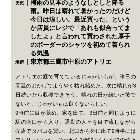
｜梅雨の見本のようなしとしと降る
天気
雨。昨日は晴れて暑かったのだけど
今日は涼しい。最近買った、という
か店員にレジで「あれも似合ってま
したよ」と言われて買わされた厚手
のボーダーのシャツを初めて着られ
る気温
｜東京都三鷹市中原のアトリエ
場所
アトリエの庭で育てているじゃがいもが、昨日の
高温のおかげでようやく枯れ始めた。次に晴れが3
日続いたら収穫できそう。晴れの日が続いた後で
ないと、じゃがいもは良くないらしい。
9時前に目が覚め、家を出て、3日前と同じように
駅の南口から入り、通勤の人々を目で流しながら
売店でタバコを買い、北口から外に出て9時半には