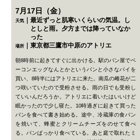
7月17日（金）
｜最近ずっと肌寒いくらいの気温。し
天気
としと雨。夕方までは降っていなか
った
｜東京都三鷹市中原のアトリエ
場所
朝8時前に起きてすぐに出かける。駅のパン屋でベ
ーコンエッグなんとかというパンと小さなパイを
買い、8時半にはアトリエに来た。南瓜の雌花が二
つ咲いていたので受粉させる。雨の日でも受粉し
ていいんだろうか。アトリエに着いたはいいけど
眠かったので少し寝た。10時過ぎに起きて買った
パンを食べて書き始める。途中、冷蔵庫の食パン
を焼いて、蜂蜜とクリームチーズをのせて食べ
る。パンばっかり食べている。あと庭で取れたミ