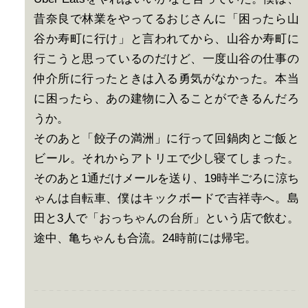
昔奈良で林業をやってるおじさんに「困ったら山
谷か寿町に行け」と言われてから、山谷か寿町に
行こうと思っているのだけど、一度山谷の仕事の
仲介所に行ったときは入る勇気がなかった。本当
に困ったら、あの建物に入ることができるんだろ
うか。
そのあと「餃子の満洲」に行って回鍋肉とご飯と
ビール。それからアトリエで少し寝てしまった。
そのあと1通だけメールを送り、19時半ごろに涼ち
ゃんは自転車、僕はキックボードで吉祥寺へ。島
田と3人で「おっちゃんの台所」という店で飲む。
途中、亀ちゃんも合流。24時前には帰宅。