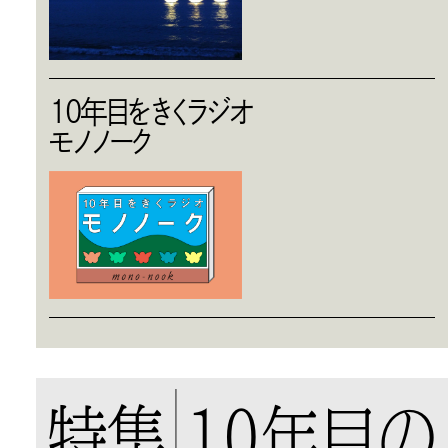
10年目をきくラジオ
モノノーク
特集
10年目の