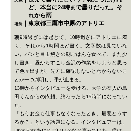
天気
ど、本当に24時まで曇りだった。そ
れから雨
｜東京都三鷹市中原のアトリエ
場所
朝9時過ぎには起きて、10時過ぎにアトリエに着
く。それから1時間ほど書く。文字数は見ていな
い。パンと目玉焼きの朝ごはんを食べて、また少
し書き、昼からすこし金沢の作業をしようと思っ
て色々出すが、先方に確認しないとわからないこ
とが一つ判明し、手が止まる。
13時からインタビューを受ける。大学の友人の島
田くんからの依頼。終わったら15時半になってい
た。
「もうお金も仕事もなくなったとき、最悪どうす
るか？」という話題になる。インタビュアーは、
Uber Eatsをやればいいかなと言っていた。僕は、