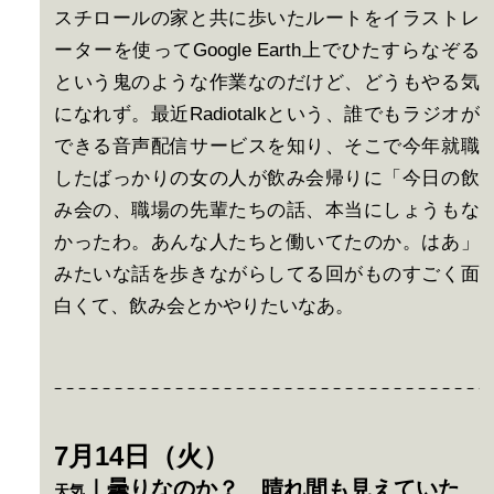
スチロールの家と共に歩いたルートをイラストレ
ーターを使ってGoogle Earth上でひたすらなぞる
という鬼のような作業なのだけど、どうもやる気
になれず。最近Radiotalkという、誰でもラジオが
できる音声配信サービスを知り、そこで今年就職
したばっかりの女の人が飲み会帰りに「今日の飲
み会の、職場の先輩たちの話、本当にしょうもな
かったわ。あんな人たちと働いてたのか。はあ」
みたいな話を歩きながらしてる回がものすごく面
白くて、飲み会とかやりたいなあ。
7月14日（火）
｜曇りなのか？ 晴れ間も見えていた
天気