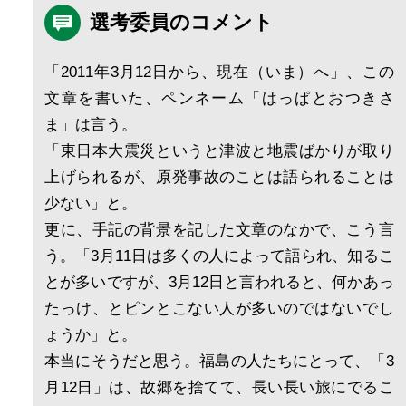
選考委員のコメント
「2011年3月12日から、現在（いま）へ」、この
文章を書いた、ペンネーム「はっぱとおつきさ
ま」は言う。
「東日本大震災というと津波と地震ばかりが取り
上げられるが、原発事故のことは語られることは
少ない」と。
更に、手記の背景を記した文章のなかで、こう言
う。「3月11日は多くの人によって語られ、知るこ
とが多いですが、3月12日と言われると、何かあっ
たっけ、とピンとこない人が多いのではないでし
ょうか」と。
本当にそうだと思う。福島の人たちにとって、「3
月12日」は、故郷を捨てて、長い長い旅にでるこ