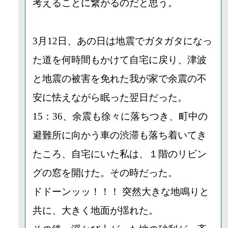
考えることに繋がるのだと思う。
3月12日、あの日は地震でガタガタになっ
た道を何時間もかけて自宅に戻り、津波
と地震の被害を免れた我が家で余震の不
安に怯えながら眠った翌日だった。
15：36、余震も徐々に落ちつき、町中の
避難所に向かう車の渋滞も落ち着いてき
たころ、自宅にいた私は、１階のリビン
グの窓を開けた。その時だった。
ドドーンッッ！！！ 突然大きな地鳴りと
共に、大きく地面が揺れた。