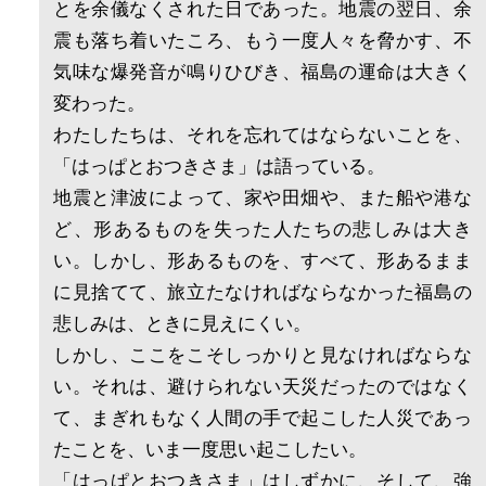
とを余儀なくされた日であった。地震の翌日、余
震も落ち着いたころ、もう一度人々を脅かす、不
気味な爆発音が鳴りひびき、福島の運命は大きく
変わった。
わたしたちは、それを忘れてはならないことを、
「はっぱとおつきさま」は語っている。
地震と津波によって、家や田畑や、また船や港な
ど、形あるものを失った人たちの悲しみは大き
い。しかし、形あるものを、すべて、形あるまま
に見捨てて、旅立たなければならなかった福島の
悲しみは、ときに見えにくい。
しかし、ここをこそしっかりと見なければならな
い。それは、避けられない天災だったのではなく
て、まぎれもなく人間の手で起こした人災であっ
たことを、いま一度思い起こしたい。
「はっぱとおつきさま」はしずかに、そして、強