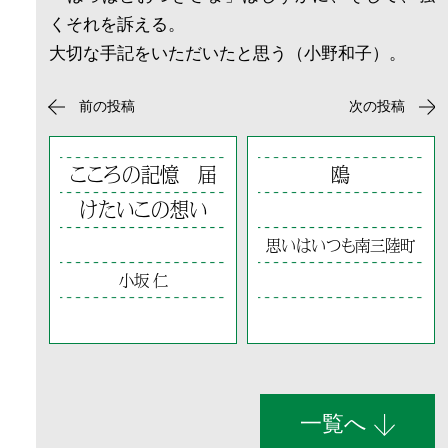
くそれを訴える。
大切な手記をいただいたと思う（小野和子）。
前の投稿
次の投稿
こころの記憶 届
鴎
けたいこの想い
思いはいつも南三陸町
小坂 仁
一覧へ