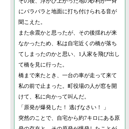
その後、浮かび上がった地の砂利が一斉
にバラバラと地面に打ち付けられる音が
聞こえた。
また余震かと思ったが、その後揺れが来
なかったため、私は自宅近くの橋が落ち
てしまったのかと思い、1人家を飛び出し
て橋を見に行った。
橋まで来たとき、一台の車が走って来て
私の前で止まった。町役場の人が窓を開
けて、私に向かって叫んだ。
「原発が爆発した！ 逃げなさい！ 」
突然のことで、自宅から約7キロにある原
発の存在と、その原発が爆発したことが