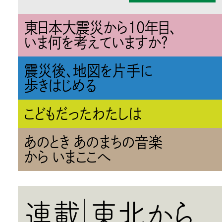
東日本大震災から10年目、
いま何を考えていますか？
震災後、地図を片手に
歩きはじめる
こどもだったわたしは
あのとき あのまちの音楽
から いまここへ
連載
東北から