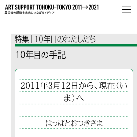
PEOPLE
ひとびと
特集
10年目のわたしたち
ABOUT
10年目の手記
わたしたちについて
2011年3月12日から、現在（い
ま）へ
はっぱとおつきさま