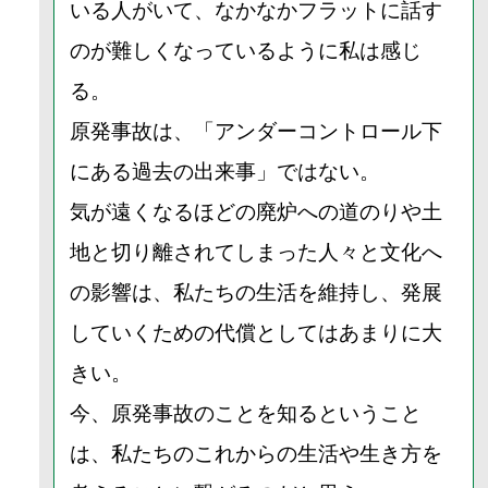
いる人がいて、なかなかフラットに話す
のが難しくなっているように私は感じ
る。
原発事故は、「アンダーコントロール下
にある過去の出来事」ではない。
気が遠くなるほどの廃炉への道のりや土
地と切り離されてしまった人々と文化へ
の影響は、私たちの生活を維持し、発展
していくための代償としてはあまりに大
きい。
今、原発事故のことを知るということ
は、私たちのこれからの生活や生き方を