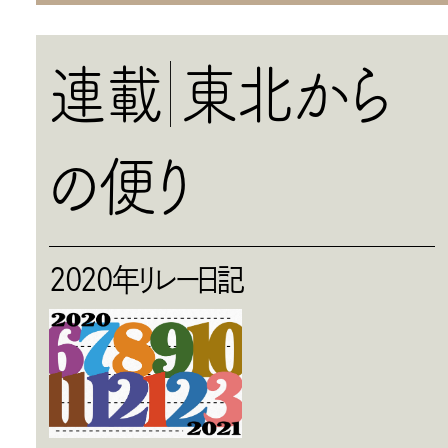
連載
東北から
の便り
2020年リレー日記