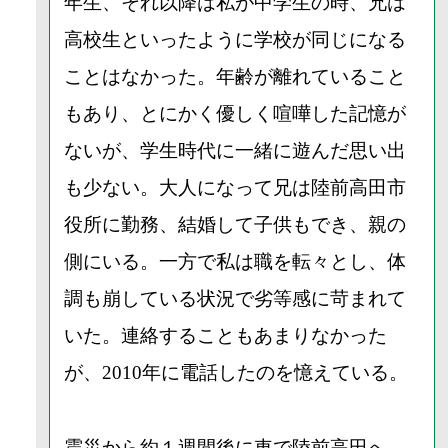
年生、それ以降は私が中学生の時、兄は
高校生といったように学校が同じになる
ことはなかった。年齢が離れていること
もあり、とにかく優しく喧嘩した記憶が
ないが、学生時代に一緒に遊んだ思い出
も少ない。大人になって兄は陸前高田市
役所に勤務、結婚して子供もでき、親の
側にいる。一方で私は職を転々とし、体
調も崩している状況で劣等感に苛まれて
いた。連絡することもあまりなかった
が、2010年に電話したのを憶えている。
震災から約１週間後に車で陸前高田へ、