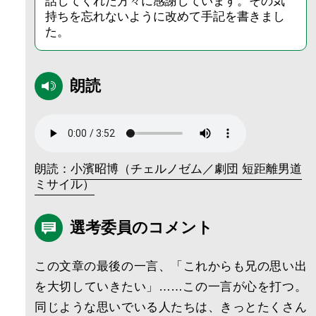
話してくれた方々に感謝しています。その気
持ちを忘れないように改めて手記を書きまし
た。
朗読
朗読：
小濱昭博（チェルノゼム／劇団 短距離男道
ミサイル）
選考委員のコメント
この文章の最後の一言、「これからも兄の思い出
を大切していきたい」……この一言が心を打つ。
同じような思いでいる人たちは、きっとたくさん