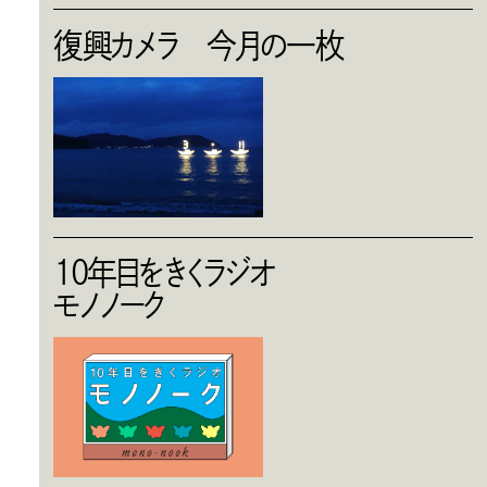
復興カメラ 今月の一枚
10年目をきくラジオ
モノノーク