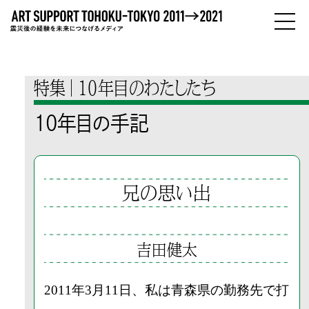
PEOPLE
ひとびと
特集
10年目のわたしたち
ABOUT
10年目の手記
わたしたちについて
兄の思い出
吉田健太
2011年3月11日、私は青森県の勤務先で打