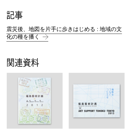
記事
震災後、地図を片手に歩きはじめる : 地域の文
化の種を播く
関連資料