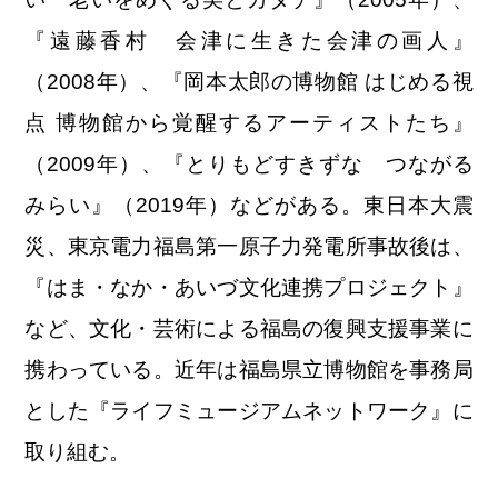
『遠藤香村 会津に生きた会津の画人』
（2008年）、『岡本太郎の博物館 はじめる視
点 博物館から覚醒するアーティストたち』
（2009年）、『とりもどすきずな つながる
みらい』（2019年）などがある。東日本大震
災、東京電力福島第一原子力発電所事故後は、
『はま・なか・あいづ文化連携プロジェクト』
など、文化・芸術による福島の復興支援事業に
携わっている。近年は福島県立博物館を事務局
とした『ライフミュージアムネットワーク』に
取り組む。