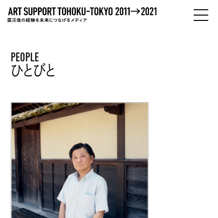
PEOPLE
PEOPLE
ひとびと
ひとびと
ABOUT
わたしたちについて