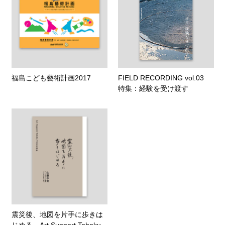
福島こども藝術計画2017
FIELD RECORDING vol.03
特集：経験を受け渡す
震災後、地図を片手に歩きは
じめる Art Support Tohoku-