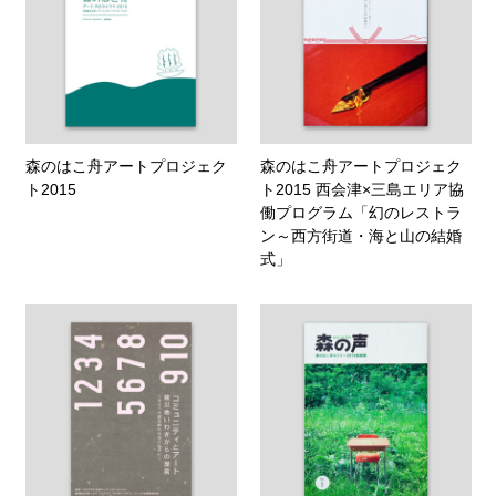
森のはこ舟アートプロジェク
森のはこ舟アートプロジェク
ト2015
ト2015 西会津×三島エリア協
働プログラム「幻のレストラ
ン～西方街道・海と山の結婚
式」