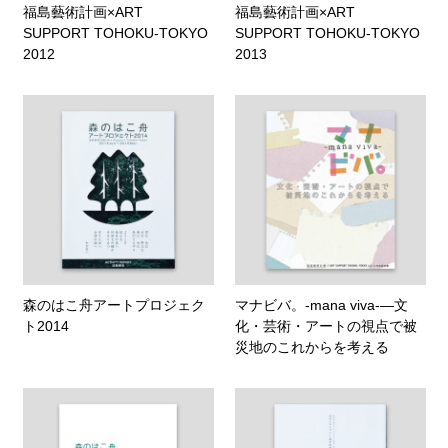
福島藝術計画×ART
福島藝術計画×ART
SUPPORT TOHOKU-TOKYO
SUPPORT TOHOKU-TOKYO
2012
2013
森のはこ舟アートプロジェク
マナビバ。-mana viva-―文
ト2014
化・芸術・アートの視点で被
災地のこれからを考える