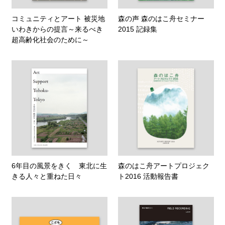
コミュニティとアート 被災地
森の声 森のはこ舟セミナー
いわきからの提言～来るべき
2015 記録集
超高齢化社会のために～
6年目の風景をきく 東北に生
森のはこ舟アートプロジェク
きる人々と重ねた日々
ト2016 活動報告書