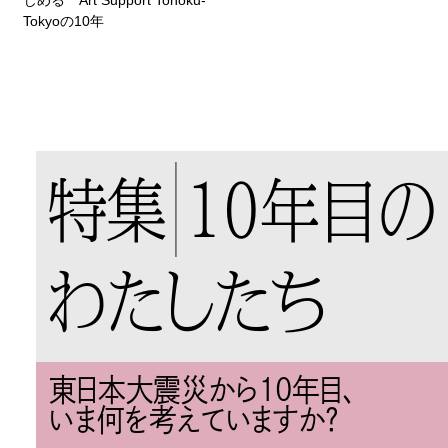
Tokyoの10年
特集
10年目の
わたしたち
東日本大震災から10年目、
いま何を考えていますか？