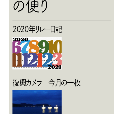
の便り
2020年リレー日記
復興カメラ 今月の一枚