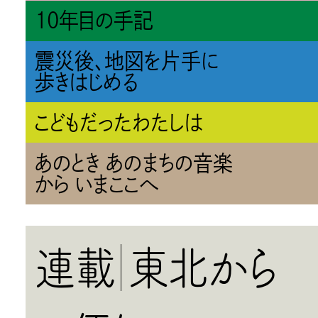
10年目の手記
震災後、地図を片手に
歩きはじめる
こどもだったわたしは
あのとき あのまちの音楽
から いまここへ
連載
東北から