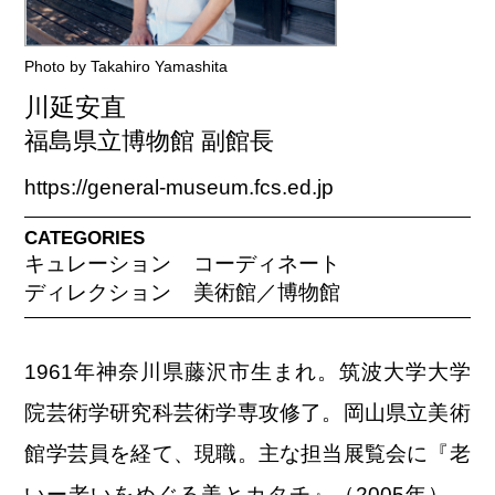
Photo by Takahiro Yamashita
川延安直
福島県立博物館 副館長
https://general-museum.fcs.ed.jp
CATEGORIES
キュレーション
コーディネート
ディレクション
美術館／博物館
1961年神奈川県藤沢市生まれ。筑波大学大学
院芸術学研究科芸術学専攻修了。岡山県立美術
館学芸員を経て、現職。主な担当展覧会に『老
いー老いをめぐる美とカタチ』（2005年）、