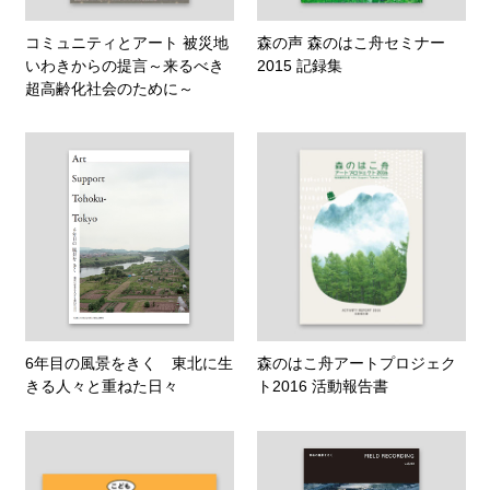
コミュニティとアート 被災地
森の声 森のはこ舟セミナー
いわきからの提言～来るべき
2015 記録集
超高齢化社会のために～
6年目の風景をきく 東北に生
森のはこ舟アートプロジェク
きる人々と重ねた日々
ト2016 活動報告書