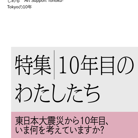
じめる Art Support Tohoku-
Tokyoの10年
特集
10年目の
わたしたち
東日本大震災から10年目、
いま何を考えていますか？