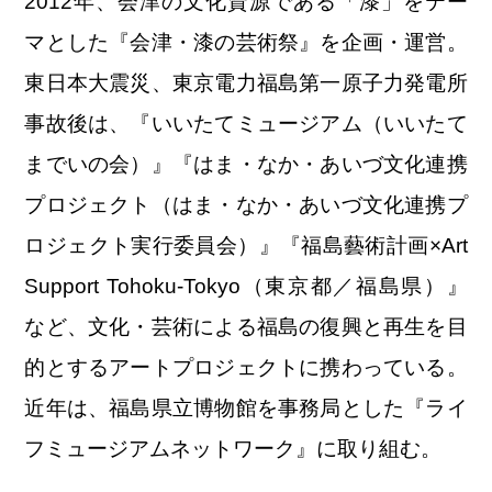
2012年、会津の文化資源である「漆」をテー
マとした『会津・漆の芸術祭』を企画・運営。
東日本大震災、東京電力福島第一原子力発電所
事故後は、『いいたてミュージアム（いいたて
までいの会）』『はま・なか・あいづ文化連携
プロジェクト（はま・なか・あいづ文化連携プ
ロジェクト実行委員会）』『福島藝術計画×Art
Support Tohoku-Tokyo（東京都／福島県）』
など、文化・芸術による福島の復興と再生を目
的とするアートプロジェクトに携わっている。
近年は、福島県立博物館を事務局とした『ライ
フミュージアムネットワーク』に取り組む。