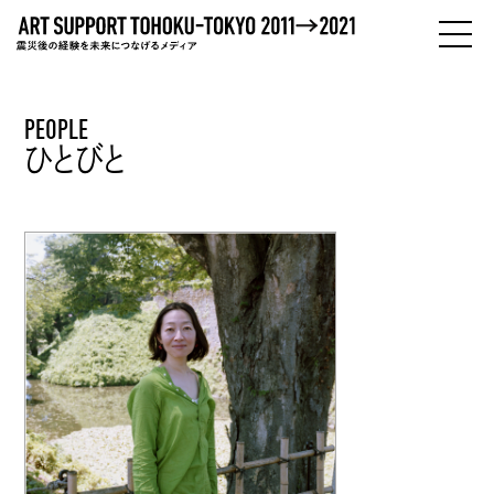
PEOPLE
PEOPLE
ひとびと
ひとびと
ABOUT
わたしたちについて