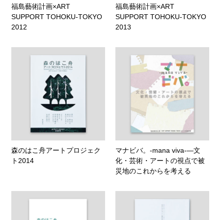
福島藝術計画×ART
福島藝術計画×ART
SUPPORT TOHOKU-TOKYO
SUPPORT TOHOKU-TOKYO
2012
2013
森のはこ舟アートプロジェク
マナビバ。-mana viva-―文
ト2014
化・芸術・アートの視点で被
災地のこれからを考える