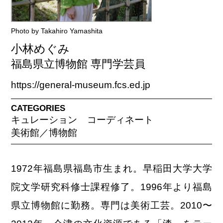
Photo by Takahiro Yamashita
小林めぐみ
福島県立博物館 専門学芸員
https://general-museum.fcs.ed.jp
CATEGORIES
キュレーション
コーディネート
美術館／博物館
1972年福島県福島市生まれ。早稲田大学大学
院文学研究科修士課程修了。1996年より福島
県立博物館に勤務。専門は美術工芸。2010〜