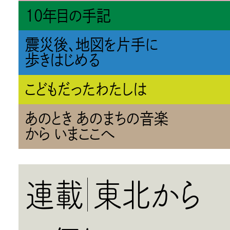
10年目の手記
震災後、地図を片手に
歩きはじめる
こどもだったわたしは
あのとき あのまちの音楽
から いまここへ
連載
東北から