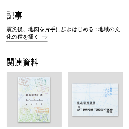
記事
震災後、地図を片手に歩きはじめる : 地域の文
化の種を播く
関連資料