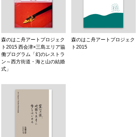
森のはこ舟アートプロジェク
森のはこ舟アートプロジェク
ト2015 西会津×三島エリア協
ト2015
働プログラム「幻のレストラ
ン～西方街道・海と山の結婚
式」