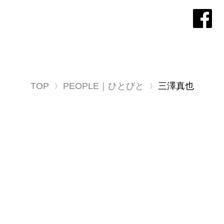
TOP
PEOPLE｜ひとびと
三澤真也