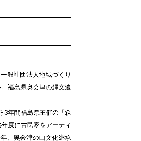
。一般社団法人地域づくり
い。福島県奥会津の縄文遺
から3年間福島県主催の「森
終年度に古民家をアーティ
9年、奥会津の山文化継承