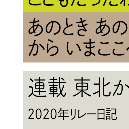
あのとき あ
から いまここ
連載
東北か
2020年リレー日記