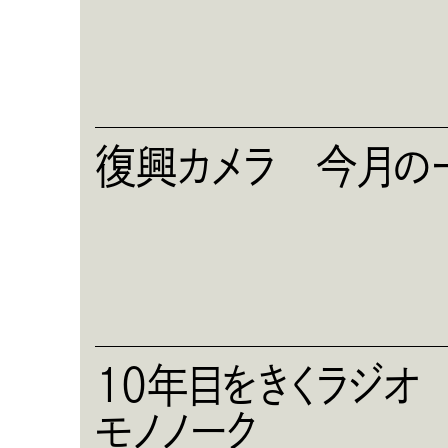
復興カメラ 今月の
10年目をきくラジ
モノノーク