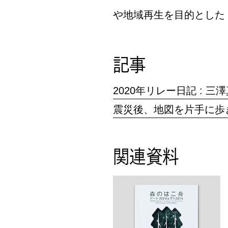
や地域再生を目的とした
記事
2020年リレー日記 : 
震災後、地図を片手に歩き
関連資料