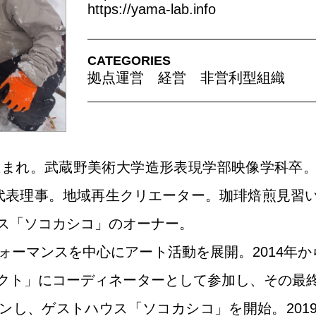
https://yama-lab.info
CATEGORIES
拠点運営
経営
非営利型組織
市生まれ。武蔵野美術大学造形表現学部映像学科卒
 代表理事。地域再生クリエーター。珈琲焙煎見習
ス「ソコカシコ」のオーナー。
ォーマンスを中心にアート活動を展開。2014年
クト」にコーディネーターとして参加し、その最
ンし、ゲストハウス「ソコカシコ」を開始。201