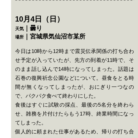
10月4日（日）
｜曇り
天気
｜宮城県気仙沼市某所
場所
今日は10時から12時まで震災伝承関係の打ち合わ
せ予定が入っていたが、先方の到着が11時で、そ
のまま話し込んで14時になってしまった。話題は
石巻の復興祈念公園などについて。昼食をとる時
間が無くなってしまったが、おにぎり一つなの
で、パクパク食べて終わりにした。
食後はすぐに試験の採点、最後の5名分を終わら
せ、雑務を片付けたらもう17時、終業時間になっ
てしまった。
個人的に頼まれた仕事があるため、帰りの打ち合