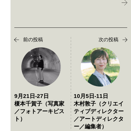
前の投稿
次の投稿
9月21日-27日
10月5日-11日
榎本千賀子（写真家
木村敦子（クリエイ
／フォトアーキビス
ティブディレクター
ト）
／アートディレクタ
ー／編集者）