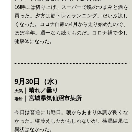
16時には切り上げ、スーパーで晩のつまみと酒を
買った。夕方は筋トレとランニング。だいぶ涼し
くなった。コロナ自粛の4月から走り始めたので、
ほぼ半年。週一なら続くものだ。コロナ禍で少し
健康体になった。
9月30日（水）
｜晴れ／曇り
天気
｜宮城県気仙沼市某所
場所
今日は普通に出勤日。朝からあまり体調が良くな
かった。寝冷えしたかもしれないが、検温結果に
異状はなかった。