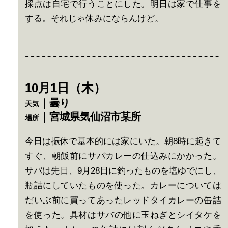
採点は自宅で行うことにした。明日は家で仕事を
する。それじゃ休みにならんけど。
10月1日（木）
｜曇り
天気
｜宮城県気仙沼市某所
場所
今日は振休で基本的には家にいた。朝8時に起きて
すぐ、朝飯前にサバカレーの仕込みにかかった。
サバは先日、9月28日に釣ったものを塩ゆでにし、
瓶詰にしていたものを使った。カレーについては
だいぶ前に買ってあったレッドタイカレーの缶詰
を使った。具材はサバの他に玉ねぎとシイタケを