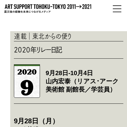
PEOPLE
ひとびと
連載
東北からの便り
ABOUT
2020年リレー日記
わたしたちについて
2020
9月28日-10月4日
9
山内宏泰（リアス･アーク
美術館 副館長／学芸員）
9月28日（月）