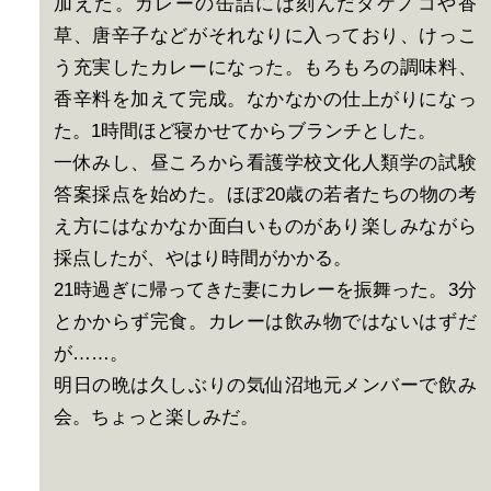
加えた。カレーの缶詰には刻んだタケノコや香
草、唐辛子などがそれなりに入っており、けっこ
う充実したカレーになった。もろもろの調味料、
香辛料を加えて完成。なかなかの仕上がりになっ
た。1時間ほど寝かせてからブランチとした。
一休みし、昼ころから看護学校文化人類学の試験
答案採点を始めた。ほぼ20歳の若者たちの物の考
え方にはなかなか面白いものがあり楽しみながら
採点したが、やはり時間がかかる。
21時過ぎに帰ってきた妻にカレーを振舞った。3分
とかからず完食。カレーは飲み物ではないはずだ
が……。
明日の晩は久しぶりの気仙沼地元メンバーで飲み
会。ちょっと楽しみだ。