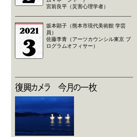
宮前良平（災害心理学者）
坂本顕子（熊本市現代美術館 学芸
2021
員）
3
佐藤李青（アーツカウンシル東京 プ
ログラムオフィサー）
復興カメラ 今月の一枚