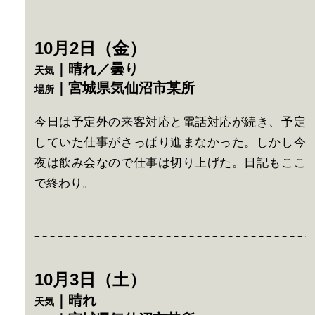
10月2日（金）
｜晴れ／曇り
天気
｜宮城県気仙沼市某所
場所
今日は予定外の来客対応と電話対応が続き、予定
していた仕事がさっぱり進まなかった。しかし今
夜は飲み会なので仕事は切り上げた。日記もここ
で終わり。
10月3日（土）
｜晴れ
天気