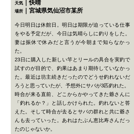
｜快晴
天気
｜宮城県気仙沼市某所
場所
今日明日は休館日。明日は期限が迫っている仕事
をやる予定だが、今日は気晴らしに釣りをした。
妻は振休で休みだと言うが今朝まで知らなかっ
た。
23日に購入した新しい竿とリールの具合を実釣で
試すのが目的で、釣果はあまり期待していなかっ
た。最近は坊主続きだったのでどうせ釣れないだ
ろうと思っていたが、予想外にサバが3匹釣れた。
時合が来る直前、どこからかやってきた爺さんに
「釣れるか？」と話しかけられた。釣れないと答
えた。そして時合が去るとサバの群れと共に爺さ
んも去っていった。あれはたぶん恵比寿さんだっ
たのじゃないか。