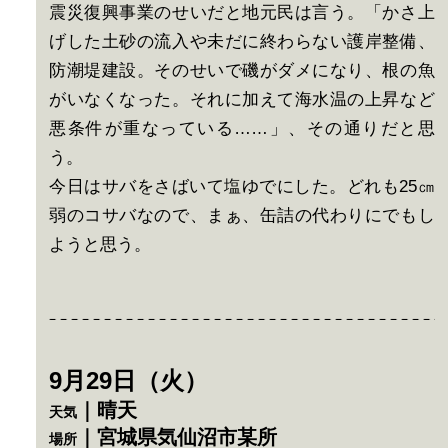
震災復興事業のせいだと地元民は言う。「かさ上
げした土砂の流入や未だに終わらない護岸整備、
防潮堤建設。そのせいで磯がダメになり、根の魚
がいなくなった。それに加えて海水温の上昇など
悪条件が重なっている……」、その通りだと思
う。
今日はサバをさばいて塩ゆでにした。どれも25㎝
弱のコサバなので、まぁ、缶詰の代わりにでもし
ようと思う。
9月29日（火）
｜晴天
天気
｜宮城県気仙沼市某所
場所