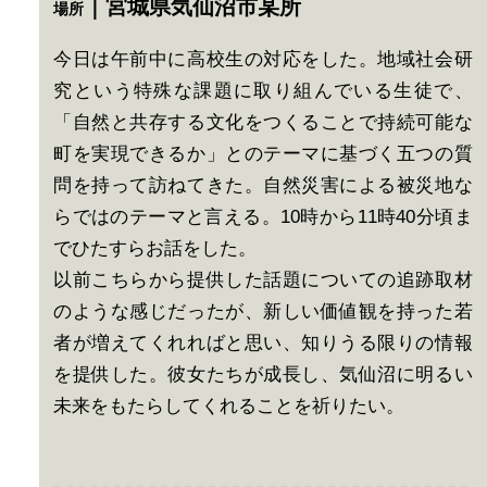
｜宮城県気仙沼市某所
場所
今日は午前中に高校生の対応をした。地域社会研
究という特殊な課題に取り組んでいる生徒で、
「自然と共存する文化をつくることで持続可能な
町を実現できるか」とのテーマに基づく五つの質
問を持って訪ねてきた。自然災害による被災地な
らではのテーマと言える。10時から11時40分頃ま
でひたすらお話をした。
以前こちらから提供した話題についての追跡取材
のような感じだったが、新しい価値観を持った若
者が増えてくれればと思い、知りうる限りの情報
を提供した。彼女たちが成長し、気仙沼に明るい
未来をもたらしてくれることを祈りたい。